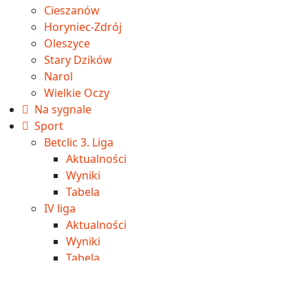
Cieszanów
Horyniec-Zdrój
Oleszyce
Stary Dzików
Narol
Wielkie Oczy
Na sygnale
Sport
Betclic 3. Liga
Aktualności
Wyniki
Tabela
IV liga
Aktualności
Wyniki
Tabela
Okręgówka
Aktualności
Wyniki