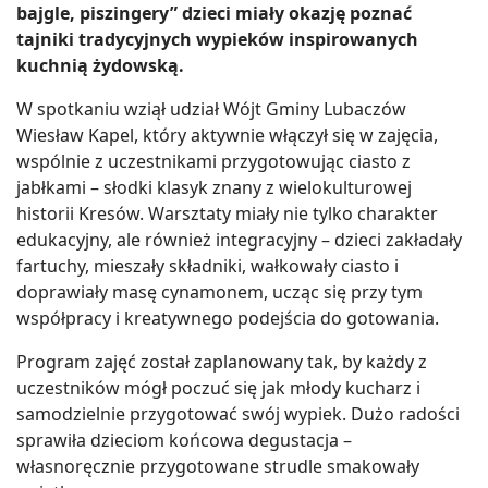
bajgle, piszingery” dzieci miały okazję poznać
tajniki tradycyjnych wypieków inspirowanych
kuchnią żydowską.
W spotkaniu wziął udział Wójt Gminy Lubaczów
Wiesław Kapel, który aktywnie włączył się w zajęcia,
wspólnie z uczestnikami przygotowując ciasto z
jabłkami – słodki klasyk znany z wielokulturowej
historii Kresów. Warsztaty miały nie tylko charakter
edukacyjny, ale również integracyjny – dzieci zakładały
fartuchy, mieszały składniki, wałkowały ciasto i
doprawiały masę cynamonem, ucząc się przy tym
współpracy i kreatywnego podejścia do gotowania.
Program zajęć został zaplanowany tak, by każdy z
uczestników mógł poczuć się jak młody kucharz i
samodzielnie przygotować swój wypiek. Dużo radości
sprawiła dzieciom końcowa degustacja –
własnoręcznie przygotowane strudle smakowały