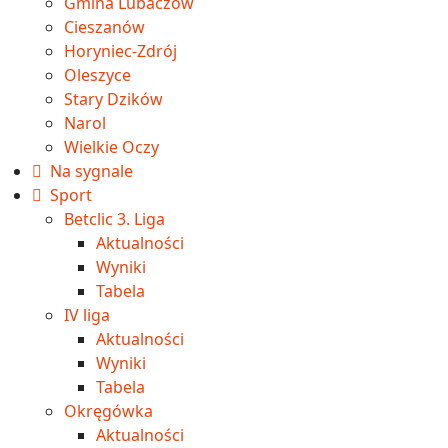
Gmina Lubaczów
Cieszanów
Horyniec-Zdrój
Oleszyce
Stary Dzików
Narol
Wielkie Oczy
Na sygnale
Sport
Betclic 3. Liga
Aktualności
Wyniki
Tabela
IV liga
Aktualności
Wyniki
Tabela
Okręgówka
Aktualności