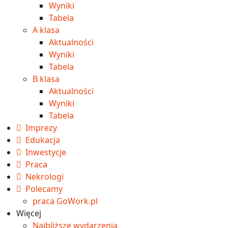
Wyniki
Tabela
A klasa
Aktualności
Wyniki
Tabela
B klasa
Aktualności
Wyniki
Tabela
Imprezy
Edukacja
Inwestycje
Praca
Nekrologi
Polecamy
praca GoWork.pl
Więcej
Najbliższe wydarzenia