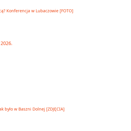
cą? Konferencja w Lubaczowie [FOTO]
ak było w Baszni Dolnej [ZDJĘCIA]