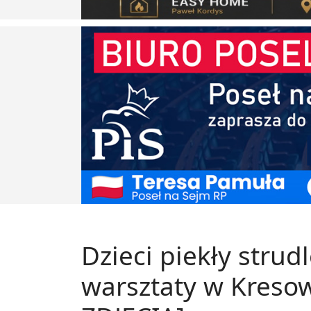
Dzieci piekły strud
warsztaty w Kreso