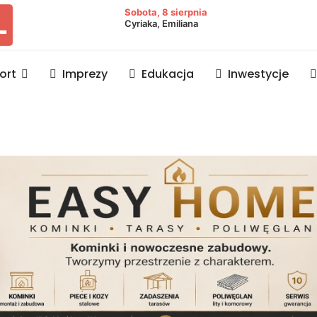
owiat lubaczowski
Sobota, 8 sierpnia
Cyriaka, Emiliana
ort
Imprezy
Edukacja
Inwestycje