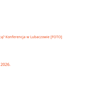
cą? Konferencja w Lubaczowie [FOTO]