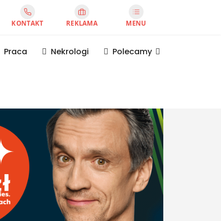
KONTAKT
REKLAMA
MENU
Praca
Nekrologi
Polecamy