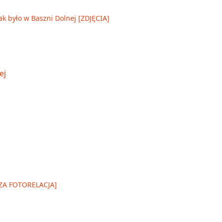
ak było w Baszni Dolnej [ZDJĘCIA]
SZA FOTORELACJA]