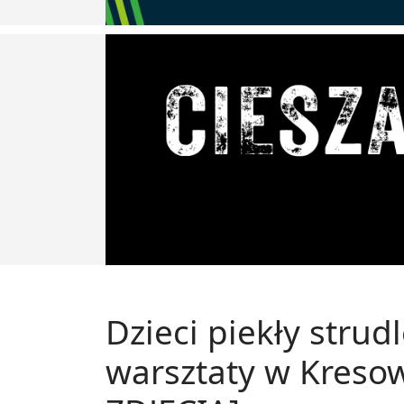
Dzieci piekły strud
warsztaty w Kreso