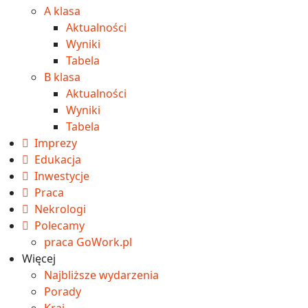
A klasa
Aktualności
Wyniki
Tabela
B klasa
Aktualności
Wyniki
Tabela
Imprezy
Edukacja
Inwestycje
Praca
Nekrologi
Polecamy
praca GoWork.pl
Więcej
Najbliższe wydarzenia
Porady
Kraj