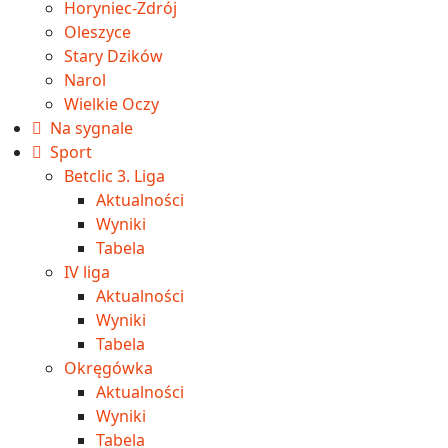
Horyniec-Zdrój
Oleszyce
Stary Dzików
Narol
Wielkie Oczy
Na sygnale
Sport
Betclic 3. Liga
Aktualności
Wyniki
Tabela
IV liga
Aktualności
Wyniki
Tabela
Okręgówka
Aktualności
Wyniki
Tabela