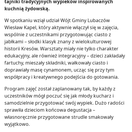
tajniki tradycyjnych wypieków inspirowanych
kuchnią żydowską.
W spotkaniu wziął udział Wójt Gminy Lubaczów
Wiesław Kapel, który aktywnie włączył się w zajęcia,
wspólnie z uczestnikami przygotowując ciasto z
jabłkami – słodki klasyk znany z wielokulturowej
historii Kresów. Warsztaty miały nie tylko charakter
edukacyjny, ale również integracyjny – dzieci zakładały
fartuchy, mieszały składniki, wałkowały ciasto i
doprawiały masę cynamonem, ucząc się przy tym
współpracy i kreatywnego podejścia do gotowania.
Program zajęć został zaplanowany tak, by każdy z
uczestników mógł poczuć się jak młody kucharz i
samodzielnie przygotować swój wypiek. Dużo radości
sprawiła dzieciom końcowa degustacja –
własnoręcznie przygotowane strudle smakowały
wyjątkowo.