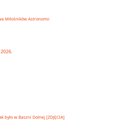
wa Miłośników Astronomii
ak było w Baszni Dolnej [ZDJĘCIA]