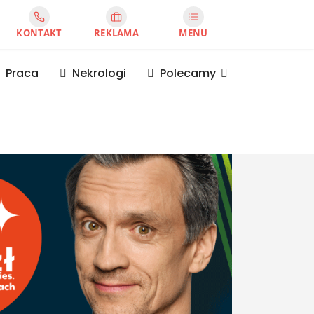
KONTAKT
REKLAMA
MENU
Praca
Nekrologi
Polecamy