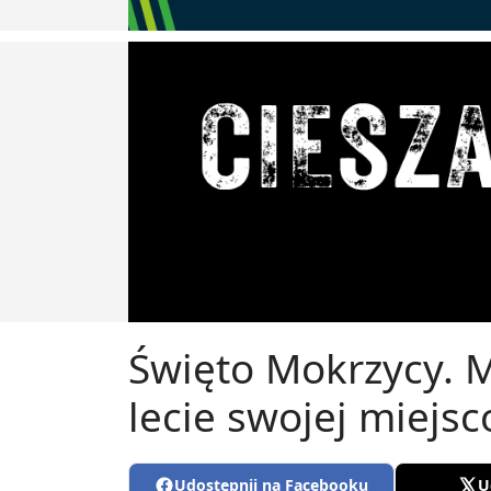
Święto Mokrzycy. M
lecie swojej miejs
Udostępnij na Facebooku
U