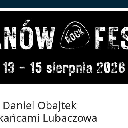
 Daniel Obajtek
szkańcami Lubaczowa