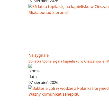
07 sierpień 2026
Na sygnale
36-latka topiła się na kąpielisku w Cieszanowie. 
07 sierpień 2026