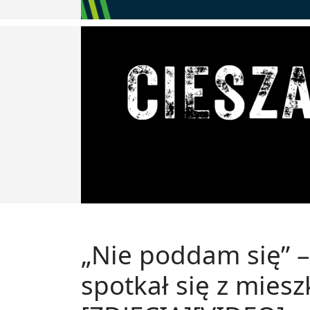
„Nie poddam się” –
spotkał się z mie