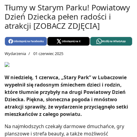
Tłumy w Starym Parku! Powiatowy
Dzień Dziecka pełen radości i
atrakcji [ZOBACZ ZDJĘCIA]
Udostępnij na Facebooku
Udostępnij na X
Wyślij na WhatsApp
Wydarzenia
01 czerwiec 2025
W niedzielę, 1 czerwca, „Stary Park” w Lubaczowie
wypełnił się radosnym śmiechem dzieci i rodzin,
które tłumnie przybyły na drugi Powiatowy Dzień
Dziecka. Piękna, słoneczna pogoda i mnóstwo
atrakcji sprawiły, że wydarzenie przyciągnęło setki
mieszkańców z całego powiatu.
Na najmłodszych czekały darmowe dmuchańce, gry
planszowe i strefa beauty, a także możliwość