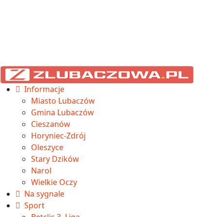
Informacje
Miasto Lubaczów
Gmina Lubaczów
Cieszanów
Horyniec-Zdrój
Oleszyce
Stary Dzików
Narol
Wielkie Oczy
Na sygnale
Sport
Betclic 3. Liga