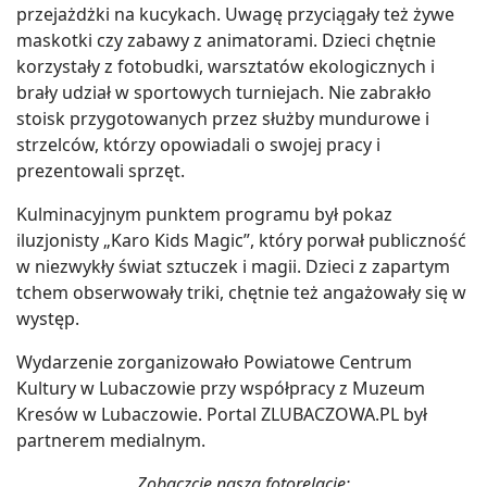
przejażdżki na kucykach. Uwagę przyciągały też żywe
maskotki czy zabawy z animatorami. Dzieci chętnie
korzystały z fotobudki, warsztatów ekologicznych i
brały udział w sportowych turniejach. Nie zabrakło
stoisk przygotowanych przez służby mundurowe i
strzelców, którzy opowiadali o swojej pracy i
prezentowali sprzęt.
Kulminacyjnym punktem programu był pokaz
iluzjonisty „Karo Kids Magic”, który porwał publiczność
w niezwykły świat sztuczek i magii. Dzieci z zapartym
tchem obserwowały triki, chętnie też angażowały się w
występ.
Wydarzenie zorganizowało Powiatowe Centrum
Kultury w Lubaczowie przy współpracy z Muzeum
Kresów w Lubaczowie. Portal ZLUBACZOWA.PL był
partnerem medialnym.
Zobaczcie naszą fotorelację: