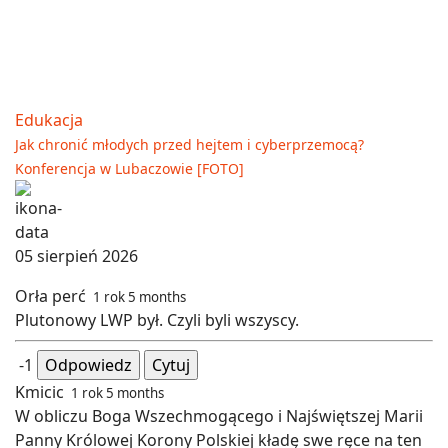
Edukacja
Jak chronić młodych przed hejtem i cyberprzemocą?
Konferencja w Lubaczowie [FOTO]
05 sierpień 2026
Orła perć
1 rok 5 months
Plutonowy LWP był. Czyli byli wszyscy.
-1
Odpowiedz
Cytuj
Kmicic
1 rok 5 months
W obliczu Boga Wszechmogącego i Najświętszej Marii
Panny Królowej Korony Polskiej kładę swe ręce na ten