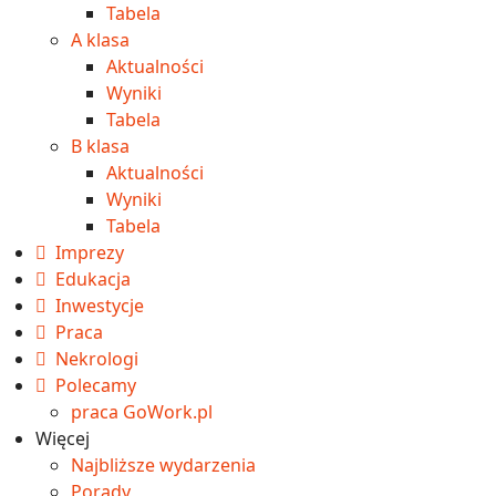
Tabela
A klasa
Aktualności
Wyniki
Tabela
B klasa
Aktualności
Wyniki
Tabela
Imprezy
Edukacja
Inwestycje
Praca
Nekrologi
Polecamy
praca GoWork.pl
Więcej
Najbliższe wydarzenia
Porady