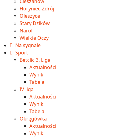
Cieszanów
Horyniec-Zdrój
Oleszyce
Stary Dzików
Narol
Wielkie Oczy
Na sygnale
Sport
Betclic 3. Liga
Aktualności
Wyniki
Tabela
IV liga
Aktualności
Wyniki
Tabela
Okręgówka
Aktualności
Wyniki