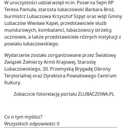
W uroczystości udział wzięli m.in. Poseł na Sejm RP
Teresa Pamuła, starosta lubaczowski Barbara Broź,
burmistrz Lubaczowa Krzysztof Szpyt oraz wójt Gminy
Lubaczów Wiesław Kapel, przedstawiciele służb
mundurowych, kombatanci, lubaczowscy strzelcy,
uczniowie, a także przedstawiciele różnych instytucji z
powiatu lubaczowskiego.
Wydarzenie zostało zorganizowane przez Światowy
Związek Żołnierzy Armii Krajowej, Starostę
Lubaczowskiego, 20. Przemyską Brygadę Obrony
Terytorialnej oraz Dyrektora Powiatowego Centrum
Kultury.
Zobaczcie fotorelację portalu ZLUBACZOWA.PL
Co o tym myślisz?
Wszystkich odpowiedzi:
0