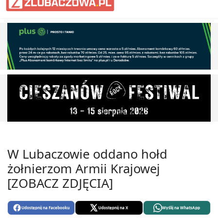
W Lubaczowie oddano hołd
żołnierzom Armii Krajowej
[ZOBACZ ZDJĘCIA]
Udostępnij na Facebooku
Udostępnij na X
Wyślij na WhatsApp