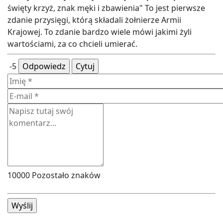
święty krzyż, znak męki i zbawienia" To jest pierwsze
zdanie przysięgi, którą składali żołnierze Armii
Krajowej. To zdanie bardzo wiele mówi jakimi żyli
wartościami, za co chcieli umierać.
-5
Odpowiedz
Cytuj
10000
Pozostało znaków
Wyślij