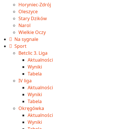
Horyniec-Zdrój
Oleszyce
Stary Dzików
Narol
Wielkie Oczy
Na sygnale
Sport
Betclic 3. Liga
Aktualności
Wyniki
Tabela
IV liga
Aktualności
Wyniki
Tabela
Okręgówka
Aktualności
Wyniki
Tabela