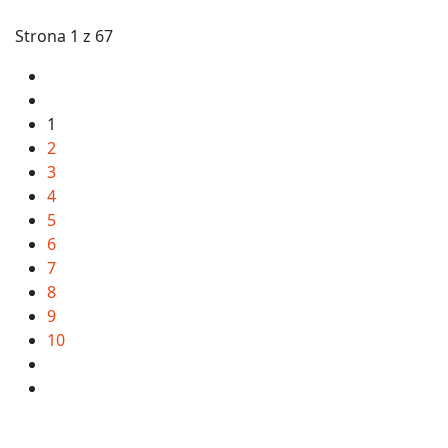
Strona 1 z 67
1
2
3
4
5
6
7
8
9
10