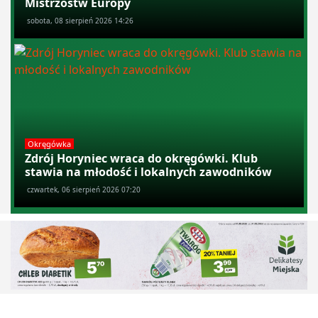
Mistrzostw Europy
sobota, 08 sierpień 2026 14:26
Okręgówka
Zdrój Horyniec wraca do okręgówki. Klub
stawia na młodość i lokalnych zawodników
czwartek, 06 sierpień 2026 07:20