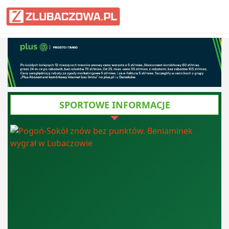
Informacje Lubaczów, powiat lub
SPORTOWE INFORMACJE