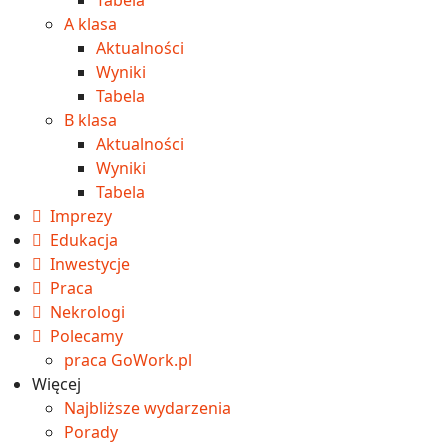
A klasa
Aktualności
Wyniki
Tabela
B klasa
Aktualności
Wyniki
Tabela
Imprezy
Edukacja
Inwestycje
Praca
Nekrologi
Polecamy
praca GoWork.pl
Więcej
Najbliższe wydarzenia
Porady