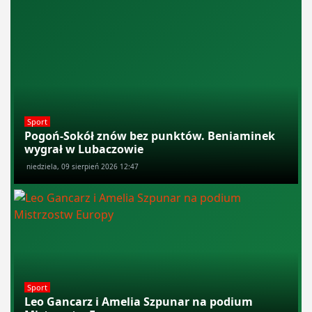
Sport
Pogoń-Sokół znów bez punktów. Beniaminek
wygrał w Lubaczowie
niedziela, 09 sierpień 2026 12:47
Sport
Leo Gancarz i Amelia Szpunar na podium