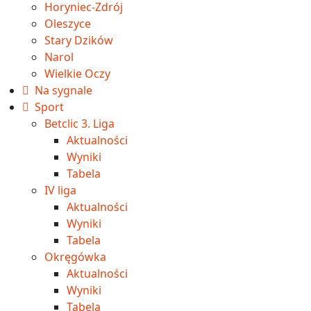
Horyniec-Zdrój
Oleszyce
Stary Dzików
Narol
Wielkie Oczy
Na sygnale
Sport
Betclic 3. Liga
Aktualności
Wyniki
Tabela
IV liga
Aktualności
Wyniki
Tabela
Okręgówka
Aktualności
Wyniki
Tabela