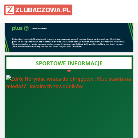
Informacje Lubaczów, powiat lub
SPORTOWE INFORMACJE