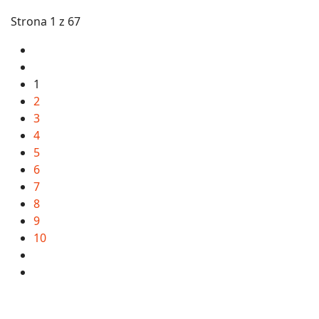
Strona 1 z 67
1
2
3
4
5
6
7
8
9
10