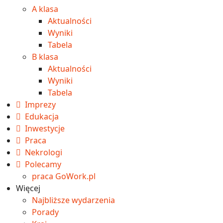
A klasa
Aktualności
Wyniki
Tabela
B klasa
Aktualności
Wyniki
Tabela
Imprezy
Edukacja
Inwestycje
Praca
Nekrologi
Polecamy
praca GoWork.pl
Więcej
Najbliższe wydarzenia
Porady