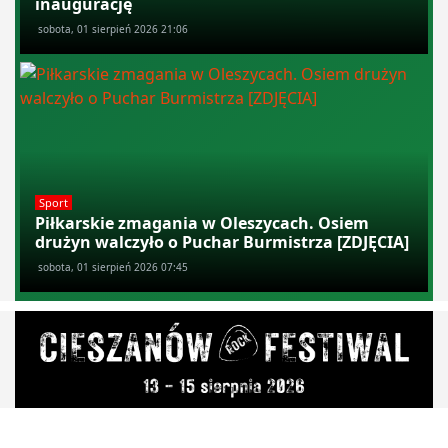
inaugurację
sobota, 01 sierpień 2026 21:06
Sport
Piłkarskie zmagania w Oleszycach. Osiem
drużyn walczyło o Puchar Burmistrza [ZDJĘCIA]
sobota, 01 sierpień 2026 07:45