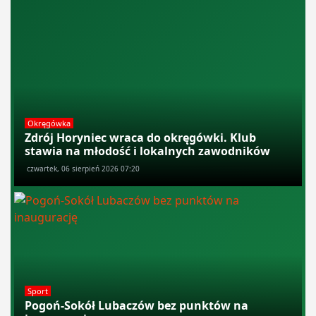
Okręgówka
Zdrój Horyniec wraca do okręgówki. Klub
stawia na młodość i lokalnych zawodników
czwartek, 06 sierpień 2026 07:20
Sport
Pogoń-Sokół Lubaczów bez punktów na