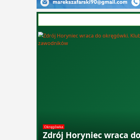
Okręgówka
Zdrój Horyniec wraca do