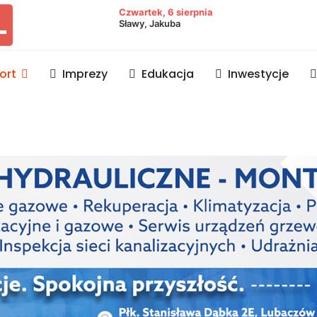
owiat lubaczowski
Czwartek, 6 sierpnia
Sławy, Jakuba
ort
Imprezy
Edukacja
Inwestycje