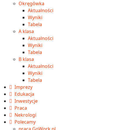
Okręgówka
Aktualności
Wyniki
Tabela
A klasa
Aktualności
Wyniki
Tabela
B klasa
Aktualności
Wyniki
Tabela
Imprezy
Edukacja
Inwestycje
Praca
Nekrologi
Polecamy
praca GoWork.pl