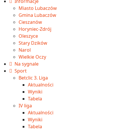
Informacje
Miasto Lubaczów
Gmina Lubaczów
Cieszanów
Horyniec-Zdrój
Oleszyce
Stary Dzików
Narol
Wielkie Oczy
Na sygnale
Sport
Betclic 3. Liga
Aktualności
Wyniki
Tabela
IV liga
Aktualności
Wyniki
Tabela