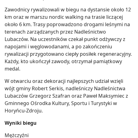
Zawodnicy rywalizowali w biegu na dystansie około 12
km oraz w marszu nordic walking na trasie liczącej
około 6 km. Trasy poprowadzono drogami leśnymi na
terenach zarządzanych przez Nadleśnictwo
Lubaczów. Na uczestników czekał punkt odżywczy z
napojami i węglowodanami, a po zakończeniu
rywalizacji przygotowano ciepły posiłek regeneracyjny.
Każdy, kto ukończył zawody, otrzymał pamiątkowy
medal.
W otwarciu oraz dekoracji najlepszych udział wzięli
wójt gminy Robert Serkis, nadleśniczy Nadleśnictwa
Lubaczów Grzegorz Szafran oraz Paweł Maksymiec z
Gminnego Ośrodka Kultury, Sportu i Turystyki w
Horyńcu-Zdroju.
Wyniki biegu
Mężczyźni