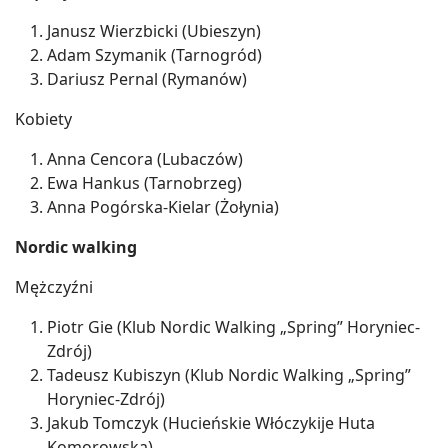
Janusz Wierzbicki (Ubieszyn)
Adam Szymanik (Tarnogród)
Dariusz Pernal (Rymanów)
Kobiety
Anna Cencora (Lubaczów)
Ewa Hankus (Tarnobrzeg)
Anna Pogórska-Kielar (Żołynia)
Nordic walking
Mężczyźni
Piotr Gie (Klub Nordic Walking „Spring” Horyniec-
Zdrój)
Tadeusz Kubiszyn (Klub Nordic Walking „Spring”
Horyniec-Zdrój)
Jakub Tomczyk (Hucieńskie Włóczykije Huta
Komorowska)