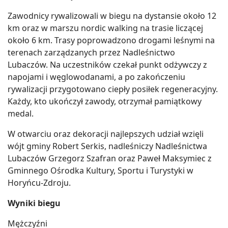
Zawodnicy rywalizowali w biegu na dystansie około 12
km oraz w marszu nordic walking na trasie liczącej
około 6 km. Trasy poprowadzono drogami leśnymi na
terenach zarządzanych przez Nadleśnictwo
Lubaczów. Na uczestników czekał punkt odżywczy z
napojami i węglowodanami, a po zakończeniu
rywalizacji przygotowano ciepły posiłek regeneracyjny.
Każdy, kto ukończył zawody, otrzymał pamiątkowy
medal.
W otwarciu oraz dekoracji najlepszych udział wzięli
wójt gminy Robert Serkis, nadleśniczy Nadleśnictwa
Lubaczów Grzegorz Szafran oraz Paweł Maksymiec z
Gminnego Ośrodka Kultury, Sportu i Turystyki w
Horyńcu-Zdroju.
Wyniki biegu
Mężczyźni