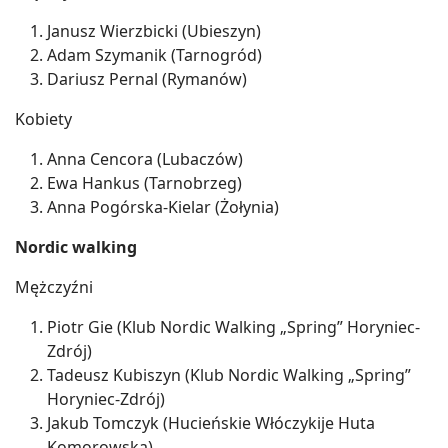
Janusz Wierzbicki (Ubieszyn)
Adam Szymanik (Tarnogród)
Dariusz Pernal (Rymanów)
Kobiety
Anna Cencora (Lubaczów)
Ewa Hankus (Tarnobrzeg)
Anna Pogórska-Kielar (Żołynia)
Nordic walking
Mężczyźni
Piotr Gie (Klub Nordic Walking „Spring” Horyniec-
Zdrój)
Tadeusz Kubiszyn (Klub Nordic Walking „Spring”
Horyniec-Zdrój)
Jakub Tomczyk (Hucieńskie Włóczykije Huta
Komorowska)