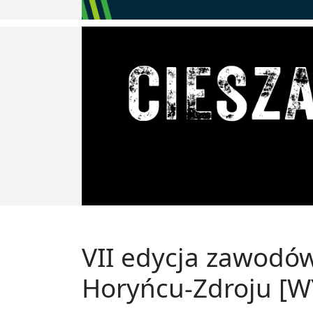
VII edycja zawodó
Horyńcu-Zdroju [W