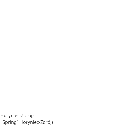
 Horyniec-Zdrój)
„Spring” Horyniec-Zdrój)