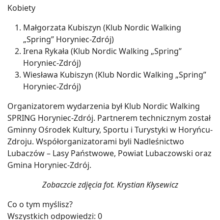
Kobiety
Małgorzata Kubiszyn (Klub Nordic Walking
„Spring” Horyniec-Zdrój)
Irena Rykała (Klub Nordic Walking „Spring”
Horyniec-Zdrój)
Wiesława Kubiszyn (Klub Nordic Walking „Spring”
Horyniec-Zdrój)
Organizatorem wydarzenia był Klub Nordic Walking
SPRING Horyniec-Zdrój. Partnerem technicznym został
Gminny Ośrodek Kultury, Sportu i Turystyki w Horyńcu-
Zdroju. Współorganizatorami byli Nadleśnictwo
Lubaczów – Lasy Państwowe, Powiat Lubaczowski oraz
Gmina Horyniec-Zdrój.
Zobaczcie zdjęcia fot. Krystian Kłysewicz
Co o tym myślisz?
Wszystkich odpowiedzi:
0