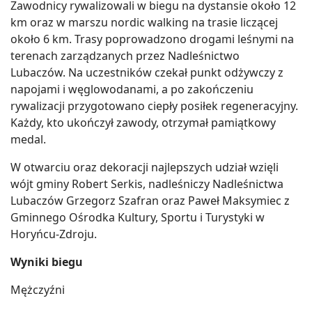
Zawodnicy rywalizowali w biegu na dystansie około 12
km oraz w marszu nordic walking na trasie liczącej
około 6 km. Trasy poprowadzono drogami leśnymi na
terenach zarządzanych przez Nadleśnictwo
Lubaczów. Na uczestników czekał punkt odżywczy z
napojami i węglowodanami, a po zakończeniu
rywalizacji przygotowano ciepły posiłek regeneracyjny.
Każdy, kto ukończył zawody, otrzymał pamiątkowy
medal.
W otwarciu oraz dekoracji najlepszych udział wzięli
wójt gminy Robert Serkis, nadleśniczy Nadleśnictwa
Lubaczów Grzegorz Szafran oraz Paweł Maksymiec z
Gminnego Ośrodka Kultury, Sportu i Turystyki w
Horyńcu-Zdroju.
Wyniki biegu
Mężczyźni