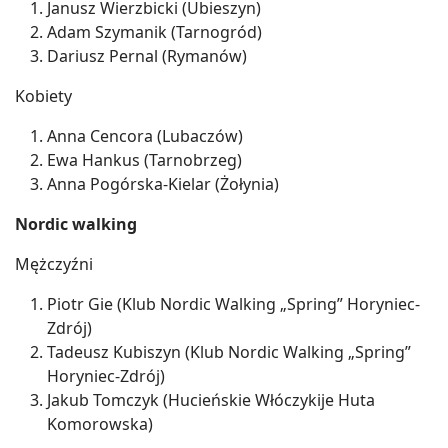
Janusz Wierzbicki (Ubieszyn)
Adam Szymanik (Tarnogród)
Dariusz Pernal (Rymanów)
Kobiety
Anna Cencora (Lubaczów)
Ewa Hankus (Tarnobrzeg)
Anna Pogórska-Kielar (Żołynia)
Nordic walking
Mężczyźni
Piotr Gie (Klub Nordic Walking „Spring” Horyniec-
Zdrój)
Tadeusz Kubiszyn (Klub Nordic Walking „Spring”
Horyniec-Zdrój)
Jakub Tomczyk (Hucieńskie Włóczykije Huta
Komorowska)