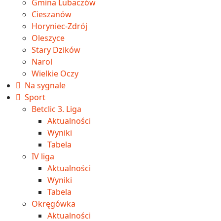
Gmina Lubaczów
Cieszanów
Horyniec-Zdrój
Oleszyce
Stary Dzików
Narol
Wielkie Oczy
Na sygnale
Sport
Betclic 3. Liga
Aktualności
Wyniki
Tabela
IV liga
Aktualności
Wyniki
Tabela
Okręgówka
Aktualności