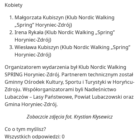
Kobiety
Małgorzata Kubiszyn (Klub Nordic Walking
„Spring” Horyniec-Zdrój)
Irena Rykała (Klub Nordic Walking „Spring”
Horyniec-Zdrój)
Wiesława Kubiszyn (Klub Nordic Walking „Spring”
Horyniec-Zdrój)
Organizatorem wydarzenia był Klub Nordic Walking
SPRING Horyniec-Zdrój. Partnerem technicznym został
Gminny Ośrodek Kultury, Sportu i Turystyki w Horyńcu-
Zdroju. Współorganizatorami byli Nadleśnictwo
Lubaczów – Lasy Państwowe, Powiat Lubaczowski oraz
Gmina Horyniec-Zdrój.
Zobaczcie zdjęcia fot. Krystian Kłysewicz
Co o tym myślisz?
Wszystkich odpowiedzi:
0