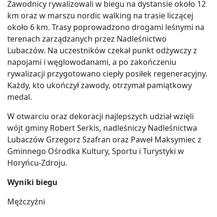
Zawodnicy rywalizowali w biegu na dystansie około 12
km oraz w marszu nordic walking na trasie liczącej
około 6 km. Trasy poprowadzono drogami leśnymi na
terenach zarządzanych przez Nadleśnictwo
Lubaczów. Na uczestników czekał punkt odżywczy z
napojami i węglowodanami, a po zakończeniu
rywalizacji przygotowano ciepły posiłek regeneracyjny.
Każdy, kto ukończył zawody, otrzymał pamiątkowy
medal.
W otwarciu oraz dekoracji najlepszych udział wzięli
wójt gminy Robert Serkis, nadleśniczy Nadleśnictwa
Lubaczów Grzegorz Szafran oraz Paweł Maksymiec z
Gminnego Ośrodka Kultury, Sportu i Turystyki w
Horyńcu-Zdroju.
Wyniki biegu
Mężczyźni