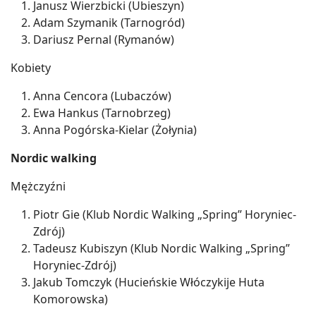
Janusz Wierzbicki (Ubieszyn)
Adam Szymanik (Tarnogród)
Dariusz Pernal (Rymanów)
Kobiety
Anna Cencora (Lubaczów)
Ewa Hankus (Tarnobrzeg)
Anna Pogórska-Kielar (Żołynia)
Nordic walking
Mężczyźni
Piotr Gie (Klub Nordic Walking „Spring” Horyniec-
Zdrój)
Tadeusz Kubiszyn (Klub Nordic Walking „Spring”
Horyniec-Zdrój)
Jakub Tomczyk (Hucieńskie Włóczykije Huta
Komorowska)