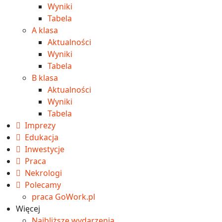
Wyniki
Tabela
A klasa
Aktualności
Wyniki
Tabela
B klasa
Aktualności
Wyniki
Tabela
Imprezy
Edukacja
Inwestycje
Praca
Nekrologi
Polecamy
praca GoWork.pl
Więcej
Najbliższe wydarzenia