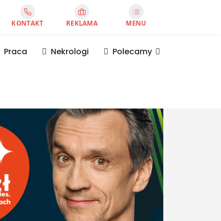
KONTAKT
REKLAMA
MENU
Praca
Nekrologi
Polecamy