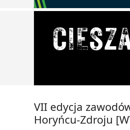
VII edycja zawodó
Horyńcu-Zdroju [W