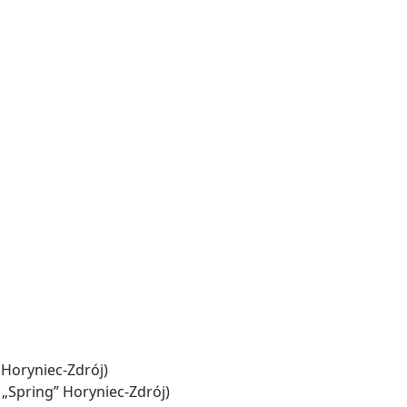
 Horyniec-Zdrój)
„Spring” Horyniec-Zdrój)