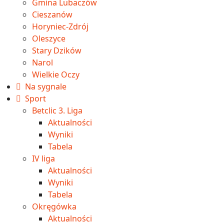
Gmina Lubaczów
Cieszanów
Horyniec-Zdrój
Oleszyce
Stary Dzików
Narol
Wielkie Oczy
Na sygnale
Sport
Betclic 3. Liga
Aktualności
Wyniki
Tabela
IV liga
Aktualności
Wyniki
Tabela
Okręgówka
Aktualności