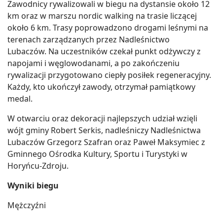
Zawodnicy rywalizowali w biegu na dystansie około 12
km oraz w marszu nordic walking na trasie liczącej
około 6 km. Trasy poprowadzono drogami leśnymi na
terenach zarządzanych przez Nadleśnictwo
Lubaczów. Na uczestników czekał punkt odżywczy z
napojami i węglowodanami, a po zakończeniu
rywalizacji przygotowano ciepły posiłek regeneracyjny.
Każdy, kto ukończył zawody, otrzymał pamiątkowy
medal.
W otwarciu oraz dekoracji najlepszych udział wzięli
wójt gminy Robert Serkis, nadleśniczy Nadleśnictwa
Lubaczów Grzegorz Szafran oraz Paweł Maksymiec z
Gminnego Ośrodka Kultury, Sportu i Turystyki w
Horyńcu-Zdroju.
Wyniki biegu
Mężczyźni