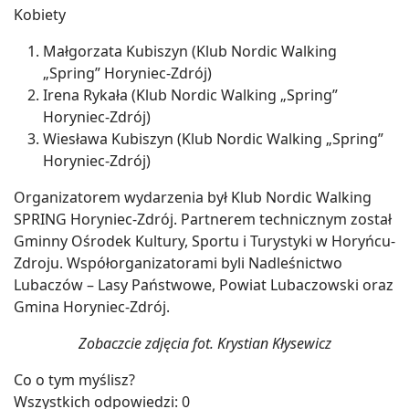
Kobiety
Małgorzata Kubiszyn (Klub Nordic Walking
„Spring” Horyniec-Zdrój)
Irena Rykała (Klub Nordic Walking „Spring”
Horyniec-Zdrój)
Wiesława Kubiszyn (Klub Nordic Walking „Spring”
Horyniec-Zdrój)
Organizatorem wydarzenia był Klub Nordic Walking
SPRING Horyniec-Zdrój. Partnerem technicznym został
Gminny Ośrodek Kultury, Sportu i Turystyki w Horyńcu-
Zdroju. Współorganizatorami byli Nadleśnictwo
Lubaczów – Lasy Państwowe, Powiat Lubaczowski oraz
Gmina Horyniec-Zdrój.
Zobaczcie zdjęcia fot. Krystian Kłysewicz
Co o tym myślisz?
Wszystkich odpowiedzi:
0