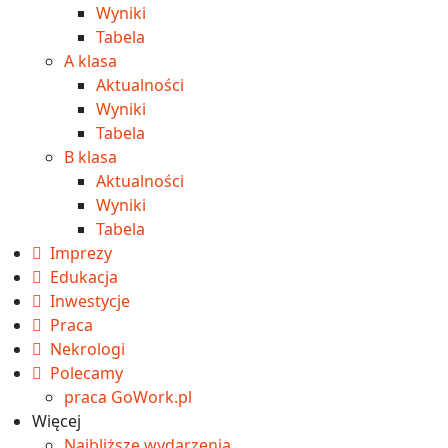
Wyniki
Tabela
A klasa
Aktualności
Wyniki
Tabela
B klasa
Aktualności
Wyniki
Tabela
Imprezy
Edukacja
Inwestycje
Praca
Nekrologi
Polecamy
praca GoWork.pl
Więcej
Najbliższe wydarzenia