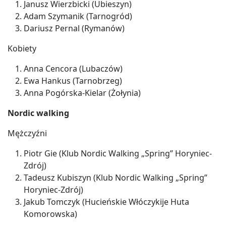
Janusz Wierzbicki (Ubieszyn)
Adam Szymanik (Tarnogród)
Dariusz Pernal (Rymanów)
Kobiety
Anna Cencora (Lubaczów)
Ewa Hankus (Tarnobrzeg)
Anna Pogórska-Kielar (Żołynia)
Nordic walking
Mężczyźni
Piotr Gie (Klub Nordic Walking „Spring” Horyniec-
Zdrój)
Tadeusz Kubiszyn (Klub Nordic Walking „Spring”
Horyniec-Zdrój)
Jakub Tomczyk (Hucieńskie Włóczykije Huta
Komorowska)