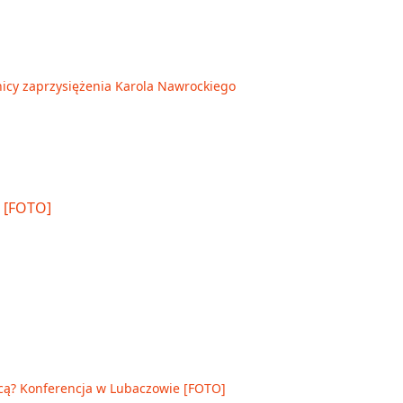
nicy zaprzysiężenia Karola Nawrockiego
cą? Konferencja w Lubaczowie [FOTO]