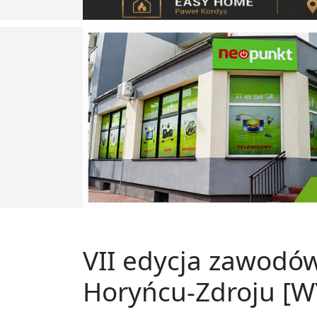
VII edycja zawodó
Horyńcu-Zdroju [W