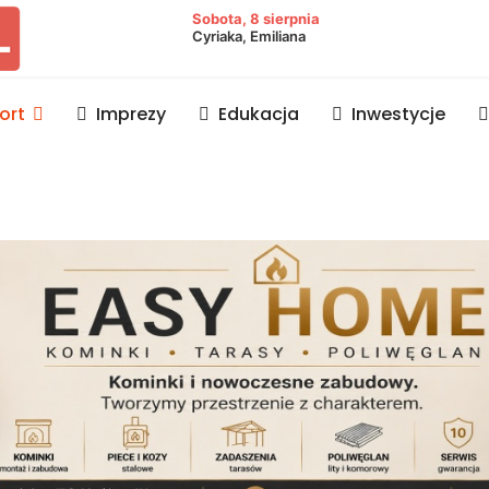
owiat lubaczowski
Sobota, 8 sierpnia
Cyriaka, Emiliana
ort
Imprezy
Edukacja
Inwestycje