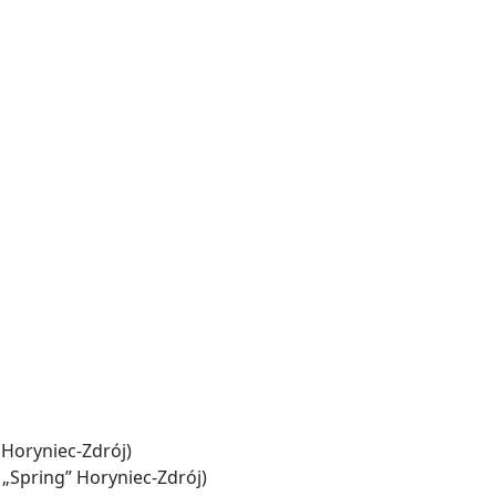
 Horyniec-Zdrój)
„Spring” Horyniec-Zdrój)