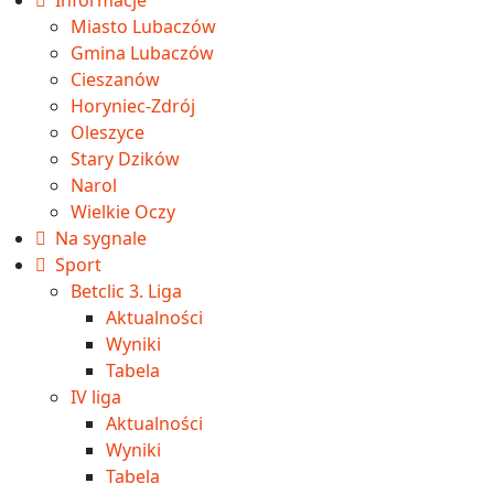
Miasto Lubaczów
Gmina Lubaczów
Cieszanów
Horyniec-Zdrój
Oleszyce
Stary Dzików
Narol
Wielkie Oczy
Na sygnale
Sport
Betclic 3. Liga
Aktualności
Wyniki
Tabela
IV liga
Aktualności
Wyniki
Tabela