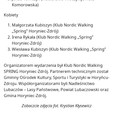
Komorowska)
Kobiety
Małgorzata Kubiszyn (Klub Nordic Walking
„Spring” Horyniec-Zdrój)
Irena Rykała (Klub Nordic Walking „Spring”
Horyniec-Zdrój)
Wiesława Kubiszyn (Klub Nordic Walking „Spring”
Horyniec-Zdrój)
Organizatorem wydarzenia był Klub Nordic Walking
SPRING Horyniec-Zdrój. Partnerem technicznym został
Gminny Ośrodek Kultury, Sportu i Turystyki w Horyńcu-
Zdroju. Współorganizatorami byli Nadleśnictwo
Lubaczów – Lasy Państwowe, Powiat Lubaczowski oraz
Gmina Horyniec-Zdrój.
Zobaczcie zdjęcia fot. Krystian Kłysewicz