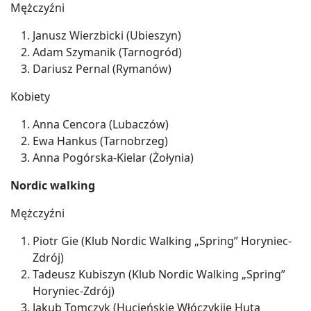
Mężczyźni
Janusz Wierzbicki (Ubieszyn)
Adam Szymanik (Tarnogród)
Dariusz Pernal (Rymanów)
Kobiety
Anna Cencora (Lubaczów)
Ewa Hankus (Tarnobrzeg)
Anna Pogórska-Kielar (Żołynia)
Nordic walking
Mężczyźni
Piotr Gie (Klub Nordic Walking „Spring” Horyniec-
Zdrój)
Tadeusz Kubiszyn (Klub Nordic Walking „Spring”
Horyniec-Zdrój)
Jakub Tomczyk (Hucieńskie Włóczykije Huta