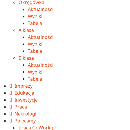
Okręgówka
Aktualności
Wyniki
Tabela
A klasa
Aktualności
Wyniki
Tabela
B klasa
Aktualności
Wyniki
Tabela
Imprezy
Edukacja
Inwestycje
Praca
Nekrologi
Polecamy
praca GoWork.pl