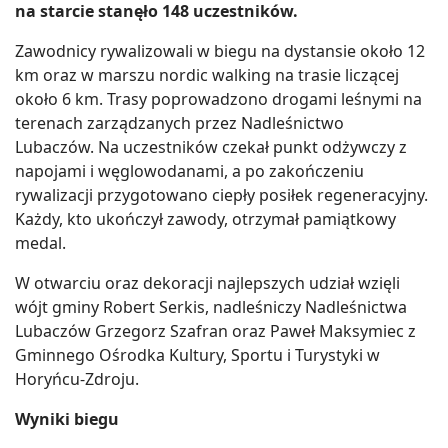
na starcie stanęło 148 uczestników.
Zawodnicy rywalizowali w biegu na dystansie około 12
km oraz w marszu nordic walking na trasie liczącej
około 6 km. Trasy poprowadzono drogami leśnymi na
terenach zarządzanych przez Nadleśnictwo
Lubaczów. Na uczestników czekał punkt odżywczy z
napojami i węglowodanami, a po zakończeniu
rywalizacji przygotowano ciepły posiłek regeneracyjny.
Każdy, kto ukończył zawody, otrzymał pamiątkowy
medal.
W otwarciu oraz dekoracji najlepszych udział wzięli
wójt gminy Robert Serkis, nadleśniczy Nadleśnictwa
Lubaczów Grzegorz Szafran oraz Paweł Maksymiec z
Gminnego Ośrodka Kultury, Sportu i Turystyki w
Horyńcu-Zdroju.
Wyniki biegu