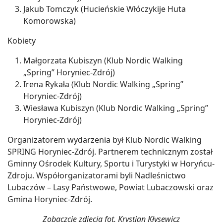
Jakub Tomczyk (Hucieńskie Włóczykije Huta
Komorowska)
Kobiety
Małgorzata Kubiszyn (Klub Nordic Walking
„Spring” Horyniec-Zdrój)
Irena Rykała (Klub Nordic Walking „Spring”
Horyniec-Zdrój)
Wiesława Kubiszyn (Klub Nordic Walking „Spring”
Horyniec-Zdrój)
Organizatorem wydarzenia był Klub Nordic Walking
SPRING Horyniec-Zdrój. Partnerem technicznym został
Gminny Ośrodek Kultury, Sportu i Turystyki w Horyńcu-
Zdroju. Współorganizatorami byli Nadleśnictwo
Lubaczów – Lasy Państwowe, Powiat Lubaczowski oraz
Gmina Horyniec-Zdrój.
Zobaczcie zdjęcia fot. Krystian Kłysewicz