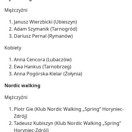
Mężczyźni
Janusz Wierzbicki (Ubieszyn)
Adam Szymanik (Tarnogród)
Dariusz Pernal (Rymanów)
Kobiety
Anna Cencora (Lubaczów)
Ewa Hankus (Tarnobrzeg)
Anna Pogórska-Kielar (Żołynia)
Nordic walking
Mężczyźni
Piotr Gie (Klub Nordic Walking „Spring” Horyniec-
Zdrój)
Tadeusz Kubiszyn (Klub Nordic Walking „Spring”
Horyniec-Zdrój)