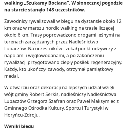
walking „Szukamy Bociana”. W słonecznej pogodzie
na starcie stanęło 148 uczestników.
Zawodnicy rywalizowali w biegu na dystansie około 12
km oraz w marszu nordic walking na trasie liczącej
około 6 km. Trasy poprowadzono drogami leśnymi na
terenach zarządzanych przez Nadleśnictwo
Lubaczów. Na uczestników czekał punkt odżywczy z
napojami i węglowodanami, a po zakończeniu
rywalizacji przygotowano ciepły posiłek regeneracyjny.
Każdy, kto ukończył zawody, otrzymał pamiątkowy
medal.
W otwarciu oraz dekoracji najlepszych udział wzięli
wójt gminy Robert Serkis, nadleśniczy Nadleśnictwa
Lubaczów Grzegorz Szafran oraz Paweł Maksymiec z
Gminnego Ośrodka Kultury, Sportu i Turystyki w
Horyńcu-Zdroju.
Wyniki biegu