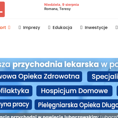
owiat lubaczowski
Niedziela, 9 sierpnia
Romana, Teresy
ort
Imprezy
Edukacja
Inwestycje