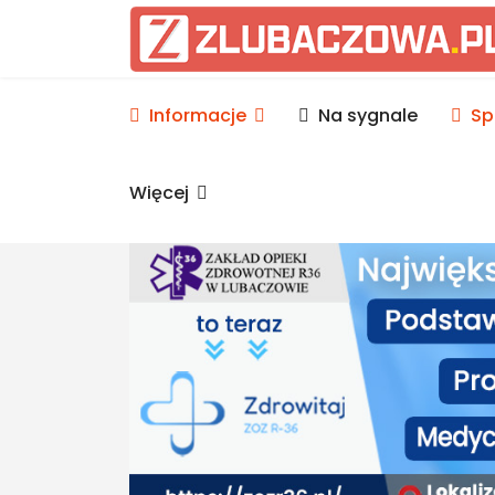
Informacje Lubaczów, p
Informacje
Na sygnale
Sp
Więcej