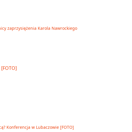
nicy zaprzysiężenia Karola Nawrockiego
cą? Konferencja w Lubaczowie [FOTO]