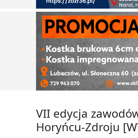
VII edycja zawodó
Horyńcu-Zdroju [W