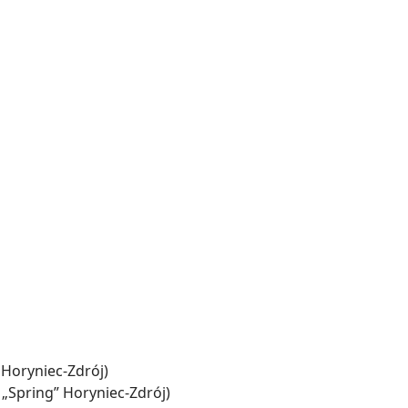
 Horyniec-Zdrój)
„Spring” Horyniec-Zdrój)