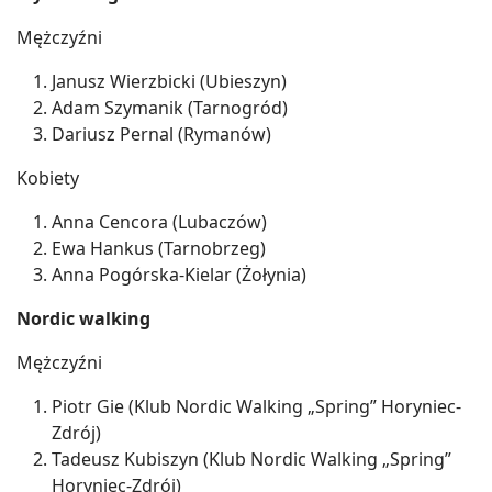
Mężczyźni
Janusz Wierzbicki (Ubieszyn)
Adam Szymanik (Tarnogród)
Dariusz Pernal (Rymanów)
Kobiety
Anna Cencora (Lubaczów)
Ewa Hankus (Tarnobrzeg)
Anna Pogórska-Kielar (Żołynia)
Nordic walking
Mężczyźni
Piotr Gie (Klub Nordic Walking „Spring” Horyniec-
Zdrój)
Tadeusz Kubiszyn (Klub Nordic Walking „Spring”
Horyniec-Zdrój)