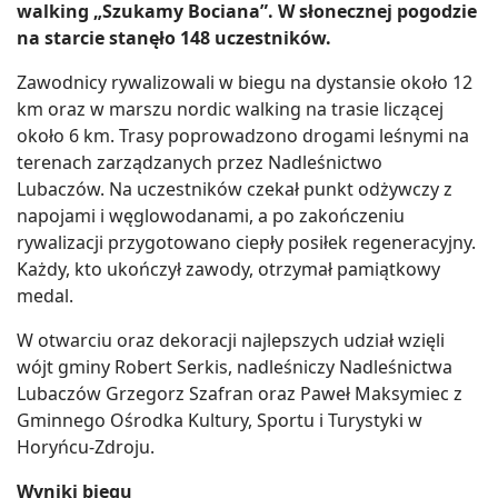
walking „Szukamy Bociana”. W słonecznej pogodzie
na starcie stanęło 148 uczestników.
Zawodnicy rywalizowali w biegu na dystansie około 12
km oraz w marszu nordic walking na trasie liczącej
około 6 km. Trasy poprowadzono drogami leśnymi na
terenach zarządzanych przez Nadleśnictwo
Lubaczów. Na uczestników czekał punkt odżywczy z
napojami i węglowodanami, a po zakończeniu
rywalizacji przygotowano ciepły posiłek regeneracyjny.
Każdy, kto ukończył zawody, otrzymał pamiątkowy
medal.
W otwarciu oraz dekoracji najlepszych udział wzięli
wójt gminy Robert Serkis, nadleśniczy Nadleśnictwa
Lubaczów Grzegorz Szafran oraz Paweł Maksymiec z
Gminnego Ośrodka Kultury, Sportu i Turystyki w
Horyńcu-Zdroju.
Wyniki biegu