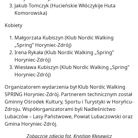
Jakub Tomczyk (Hucieńskie Włóczykije Huta
Komorowska)
Kobiety
Małgorzata Kubiszyn (Klub Nordic Walking
„Spring” Horyniec-Zdrój)
Irena Rykała (Klub Nordic Walking „Spring”
Horyniec-Zdrój)
Wiesława Kubiszyn (Klub Nordic Walking „Spring”
Horyniec-Zdrój)
Organizatorem wydarzenia był Klub Nordic Walking
SPRING Horyniec-Zdrój. Partnerem technicznym został
Gminny Ośrodek Kultury, Sportu i Turystyki w Horyńcu-
Zdroju. Współorganizatorami byli Nadleśnictwo
Lubaczów – Lasy Państwowe, Powiat Lubaczowski oraz
Gmina Horyniec-Zdrój.
Zobaczcie zdjęcia fot. Krystian Kłysewicz