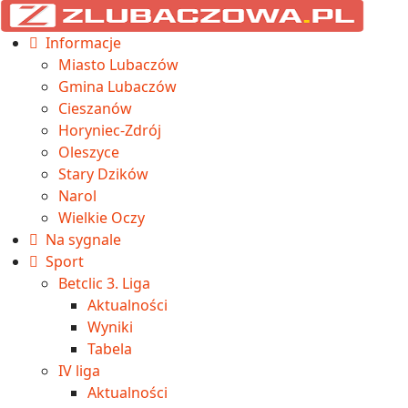
Informacje
Miasto Lubaczów
Gmina Lubaczów
Cieszanów
Horyniec-Zdrój
Oleszyce
Stary Dzików
Narol
Wielkie Oczy
Na sygnale
Sport
Betclic 3. Liga
Aktualności
Wyniki
Tabela
IV liga
Aktualności