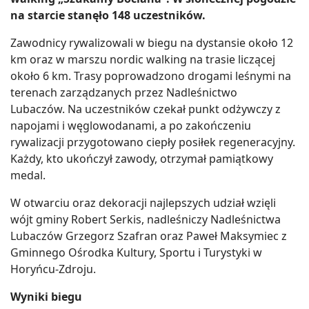
na starcie stanęło 148 uczestników.
Zawodnicy rywalizowali w biegu na dystansie około 12
km oraz w marszu nordic walking na trasie liczącej
około 6 km. Trasy poprowadzono drogami leśnymi na
terenach zarządzanych przez Nadleśnictwo
Lubaczów. Na uczestników czekał punkt odżywczy z
napojami i węglowodanami, a po zakończeniu
rywalizacji przygotowano ciepły posiłek regeneracyjny.
Każdy, kto ukończył zawody, otrzymał pamiątkowy
medal.
W otwarciu oraz dekoracji najlepszych udział wzięli
wójt gminy Robert Serkis, nadleśniczy Nadleśnictwa
Lubaczów Grzegorz Szafran oraz Paweł Maksymiec z
Gminnego Ośrodka Kultury, Sportu i Turystyki w
Horyńcu-Zdroju.
Wyniki biegu