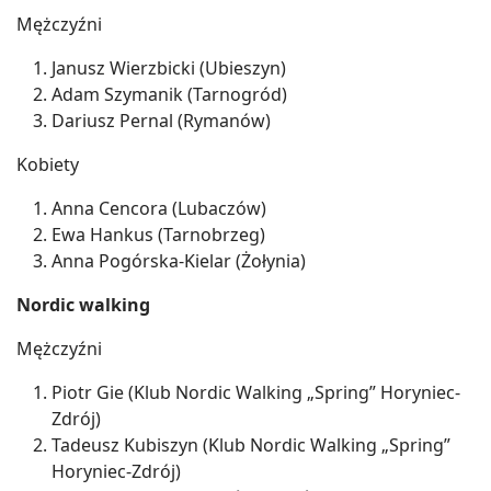
Mężczyźni
Janusz Wierzbicki (Ubieszyn)
Adam Szymanik (Tarnogród)
Dariusz Pernal (Rymanów)
Kobiety
Anna Cencora (Lubaczów)
Ewa Hankus (Tarnobrzeg)
Anna Pogórska-Kielar (Żołynia)
Nordic walking
Mężczyźni
Piotr Gie (Klub Nordic Walking „Spring” Horyniec-
Zdrój)
Tadeusz Kubiszyn (Klub Nordic Walking „Spring”
Horyniec-Zdrój)