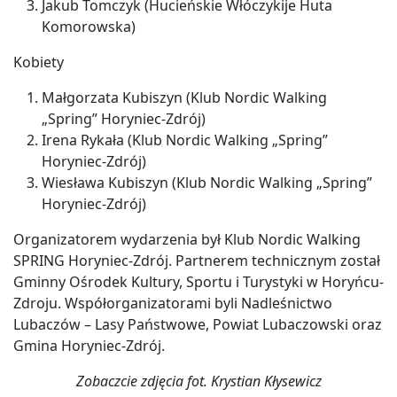
Jakub Tomczyk (Hucieńskie Włóczykije Huta
Komorowska)
Kobiety
Małgorzata Kubiszyn (Klub Nordic Walking
„Spring” Horyniec-Zdrój)
Irena Rykała (Klub Nordic Walking „Spring”
Horyniec-Zdrój)
Wiesława Kubiszyn (Klub Nordic Walking „Spring”
Horyniec-Zdrój)
Organizatorem wydarzenia był Klub Nordic Walking
SPRING Horyniec-Zdrój. Partnerem technicznym został
Gminny Ośrodek Kultury, Sportu i Turystyki w Horyńcu-
Zdroju. Współorganizatorami byli Nadleśnictwo
Lubaczów – Lasy Państwowe, Powiat Lubaczowski oraz
Gmina Horyniec-Zdrój.
Zobaczcie zdjęcia fot. Krystian Kłysewicz