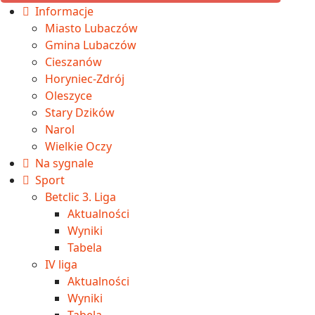
Informacje
Miasto Lubaczów
Gmina Lubaczów
Cieszanów
Horyniec-Zdrój
Oleszyce
Stary Dzików
Narol
Wielkie Oczy
Na sygnale
Sport
Betclic 3. Liga
Aktualności
Wyniki
Tabela
IV liga
Aktualności
Wyniki
Tabela