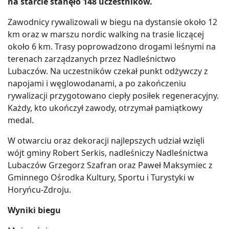
na starcie stanęło 148 uczestników.
Zawodnicy rywalizowali w biegu na dystansie około 12
km oraz w marszu nordic walking na trasie liczącej
około 6 km. Trasy poprowadzono drogami leśnymi na
terenach zarządzanych przez Nadleśnictwo
Lubaczów. Na uczestników czekał punkt odżywczy z
napojami i węglowodanami, a po zakończeniu
rywalizacji przygotowano ciepły posiłek regeneracyjny.
Każdy, kto ukończył zawody, otrzymał pamiątkowy
medal.
W otwarciu oraz dekoracji najlepszych udział wzięli
wójt gminy Robert Serkis, nadleśniczy Nadleśnictwa
Lubaczów Grzegorz Szafran oraz Paweł Maksymiec z
Gminnego Ośrodka Kultury, Sportu i Turystyki w
Horyńcu-Zdroju.
Wyniki biegu