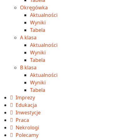
Okręgówka
Aktualności
Wyniki
Tabela
A klasa
Aktualności
Wyniki
Tabela
B klasa
Aktualności
Wyniki
Tabela
Imprezy
Edukacja
Inwestycje
Praca
Nekrologi
Polecamy