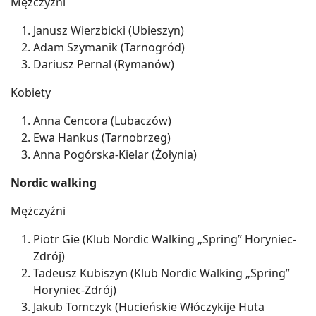
Mężczyźni
Janusz Wierzbicki (Ubieszyn)
Adam Szymanik (Tarnogród)
Dariusz Pernal (Rymanów)
Kobiety
Anna Cencora (Lubaczów)
Ewa Hankus (Tarnobrzeg)
Anna Pogórska-Kielar (Żołynia)
Nordic walking
Mężczyźni
Piotr Gie (Klub Nordic Walking „Spring” Horyniec-
Zdrój)
Tadeusz Kubiszyn (Klub Nordic Walking „Spring”
Horyniec-Zdrój)
Jakub Tomczyk (Hucieńskie Włóczykije Huta