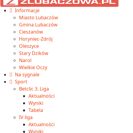
Informacje
Miasto Lubaczów
Gmina Lubaczów
Cieszanów
Horyniec-Zdrój
Oleszyce
Stary Dzików
Narol
Wielkie Oczy
Na sygnale
Sport
Betclic 3. Liga
Aktualności
Wyniki
Tabela
IV liga
Aktualności
Wyniki