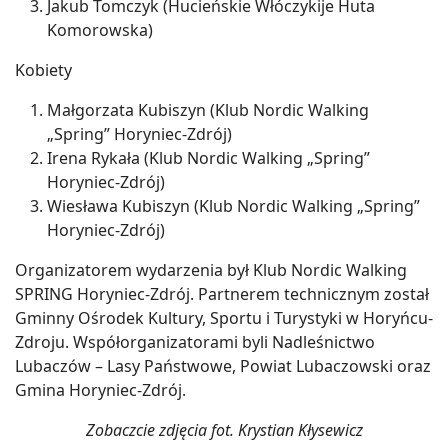
Jakub Tomczyk (Hucieńskie Włóczykije Huta
Komorowska)
Kobiety
Małgorzata Kubiszyn (Klub Nordic Walking
„Spring” Horyniec-Zdrój)
Irena Rykała (Klub Nordic Walking „Spring”
Horyniec-Zdrój)
Wiesława Kubiszyn (Klub Nordic Walking „Spring”
Horyniec-Zdrój)
Organizatorem wydarzenia był Klub Nordic Walking
SPRING Horyniec-Zdrój. Partnerem technicznym został
Gminny Ośrodek Kultury, Sportu i Turystyki w Horyńcu-
Zdroju. Współorganizatorami byli Nadleśnictwo
Lubaczów – Lasy Państwowe, Powiat Lubaczowski oraz
Gmina Horyniec-Zdrój.
Zobaczcie zdjęcia fot. Krystian Kłysewicz