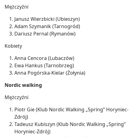
Mężczyźni
Janusz Wierzbicki (Ubieszyn)
Adam Szymanik (Tarnogród)
Dariusz Pernal (Rymanów)
Kobiety
Anna Cencora (Lubaczów)
Ewa Hankus (Tarnobrzeg)
Anna Pogórska-Kielar (Żołynia)
Nordic walking
Mężczyźni
Piotr Gie (Klub Nordic Walking „Spring” Horyniec-
Zdrój)
Tadeusz Kubiszyn (Klub Nordic Walking „Spring”
Horyniec-Zdrój)