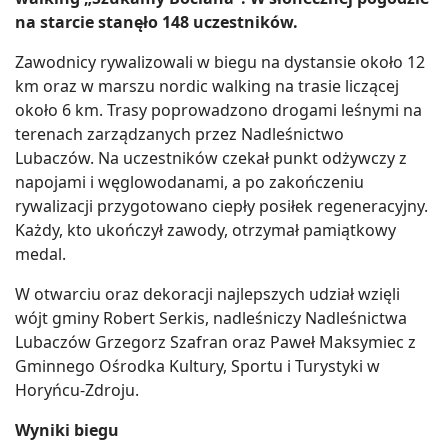
na starcie stanęło 148 uczestników.
Zawodnicy rywalizowali w biegu na dystansie około 12
km oraz w marszu nordic walking na trasie liczącej
około 6 km. Trasy poprowadzono drogami leśnymi na
terenach zarządzanych przez Nadleśnictwo
Lubaczów. Na uczestników czekał punkt odżywczy z
napojami i węglowodanami, a po zakończeniu
rywalizacji przygotowano ciepły posiłek regeneracyjny.
Każdy, kto ukończył zawody, otrzymał pamiątkowy
medal.
W otwarciu oraz dekoracji najlepszych udział wzięli
wójt gminy Robert Serkis, nadleśniczy Nadleśnictwa
Lubaczów Grzegorz Szafran oraz Paweł Maksymiec z
Gminnego Ośrodka Kultury, Sportu i Turystyki w
Horyńcu-Zdroju.
Wyniki biegu