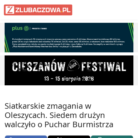
Informacje Lubaczów, powiat lub
Siatkarskie zmagania w
Oleszycach. Siedem drużyn
walczyło o Puchar Burmistrza