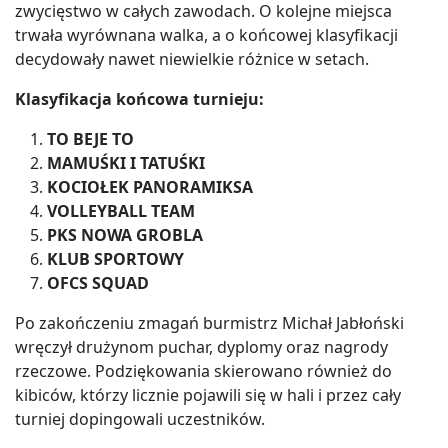
zwycięstwo w całych zawodach. O kolejne miejsca
trwała wyrównana walka, a o końcowej klasyfikacji
decydowały nawet niewielkie różnice w setach.
Klasyfikacja końcowa turnieju:
TO BEJE TO
MAMUŚKI I TATUŚKI
KOCIOŁEK PANORAMIKSA
VOLLEYBALL TEAM
PKS NOWA GROBLA
KLUB SPORTOWY
OFCS SQUAD
Po zakończeniu zmagań burmistrz Michał Jabłoński
wręczył drużynom puchar, dyplomy oraz nagrody
rzeczowe. Podziękowania skierowano również do
kibiców, którzy licznie pojawili się w hali i przez cały
turniej dopingowali uczestników.