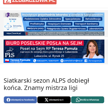
Siatkarski sezon ALPS dobiegł
końca. Znamy mistrza ligi
Udostępnij na Facebooku
Udostępnij na X
Wyślij na WhatsApp