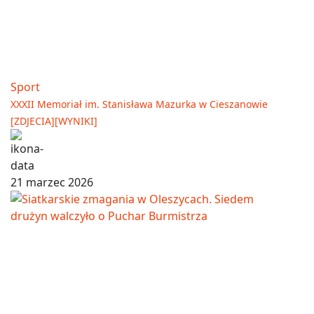
Sport
XXXII Memoriał im. Stanisława Mazurka w Cieszanowie
[ZDJECIA][WYNIKI]
21 marzec 2026