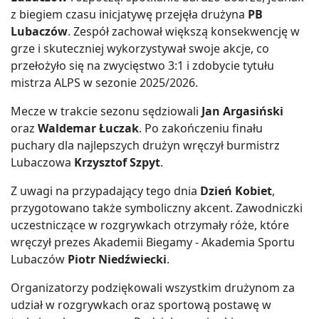
z biegiem czasu inicjatywę przejęła drużyna
PB
Lubaczów
. Zespół zachował większą konsekwencję w
grze i skuteczniej wykorzystywał swoje akcje, co
przełożyło się na zwycięstwo 3:1 i zdobycie tytułu
mistrza ALPS w sezonie 2025/2026.
Mecze w trakcie sezonu sędziowali
Jan Argasiński
oraz
Waldemar Łuczak
. Po zakończeniu finału
puchary dla najlepszych drużyn wręczył burmistrz
Lubaczowa
Krzysztof Szpyt
.
Z uwagi na przypadający tego dnia
Dzień Kobiet
,
przygotowano także symboliczny akcent. Zawodniczki
uczestniczące w rozgrywkach otrzymały róże, które
wręczył prezes Akademii Biegamy - Akademia Sportu
Lubaczów
Piotr Niedźwiecki
.
Organizatorzy podziękowali wszystkim drużynom za
udział w rozgrywkach oraz sportową postawę w