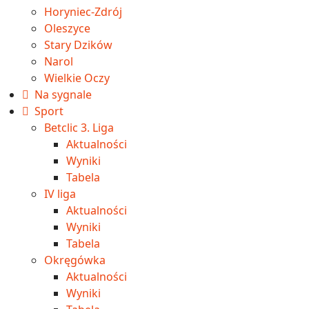
Horyniec-Zdrój
Oleszyce
Stary Dzików
Narol
Wielkie Oczy
Na sygnale
Sport
Betclic 3. Liga
Aktualności
Wyniki
Tabela
IV liga
Aktualności
Wyniki
Tabela
Okręgówka
Aktualności
Wyniki