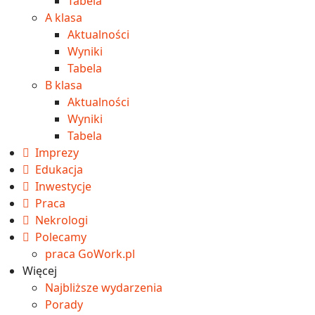
Tabela
A klasa
Aktualności
Wyniki
Tabela
B klasa
Aktualności
Wyniki
Tabela
Imprezy
Edukacja
Inwestycje
Praca
Nekrologi
Polecamy
praca GoWork.pl
Więcej
Najbliższe wydarzenia
Porady