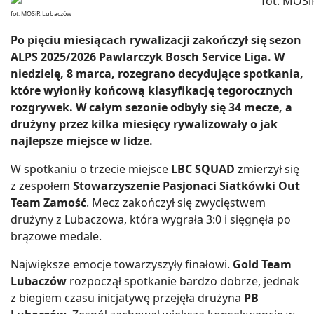
fot. MOSiR Lubaczów
Po pięciu miesiącach rywalizacji zakończył się sezon
ALPS 2025/2026 Pawlarczyk Bosch Service Liga. W
niedzielę, 8 marca, rozegrano decydujące spotkania,
które wyłoniły końcową klasyfikację tegorocznych
rozgrywek. W całym sezonie odbyły się 34 mecze, a
drużyny przez kilka miesięcy rywalizowały o jak
najlepsze miejsce w lidze.
W spotkaniu o trzecie miejsce
LBC SQUAD
zmierzył się
z zespołem
Stowarzyszenie Pasjonaci Siatkówki Out
Team Zamość
. Mecz zakończył się zwycięstwem
drużyny z Lubaczowa, która wygrała 3:0 i sięgnęła po
brązowe medale.
Największe emocje towarzyszyły finałowi.
Gold Team
Lubaczów
rozpoczął spotkanie bardzo dobrze, jednak
z biegiem czasu inicjatywę przejęła drużyna
PB