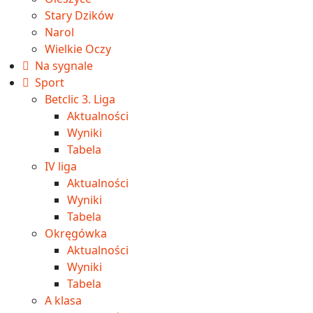
Stary Dzików
Narol
Wielkie Oczy
Na sygnale
Sport
Betclic 3. Liga
Aktualności
Wyniki
Tabela
IV liga
Aktualności
Wyniki
Tabela
Okręgówka
Aktualności
Wyniki
Tabela
A klasa