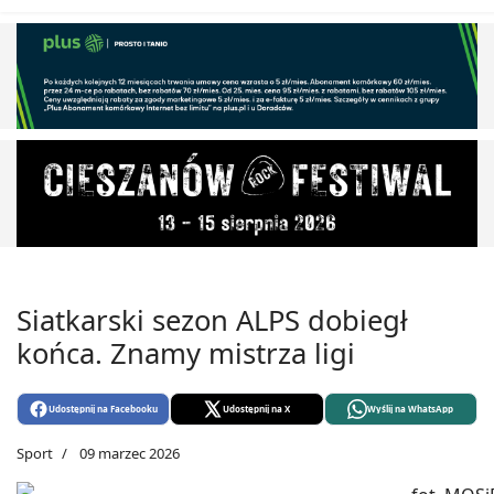
Siatkarski sezon ALPS dobiegł
końca. Znamy mistrza ligi
Udostępnij na Facebooku
Udostępnij na X
Wyślij na WhatsApp
Sport
09 marzec 2026