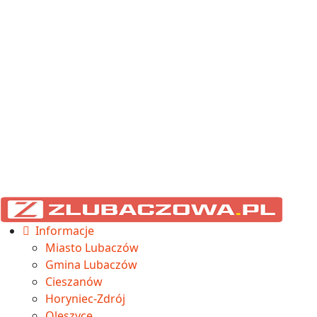
Informacje
Miasto Lubaczów
Gmina Lubaczów
Cieszanów
Horyniec-Zdrój
Oleszyce