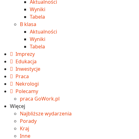
Aktualności
Wyniki
Tabela
B klasa
Aktualności
Wyniki
Tabela
Imprezy
Edukacja
Inwestycje
Praca
Nekrologi
Polecamy
praca GoWork.pl
Więcej
Najbliższe wydarzenia
Porady
Kraj
Inne