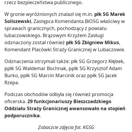
rzecz bezpieczeństwa publicznego.
W gronie wyróżnionych znalazł się m.in.
płk SG Marek
Soliszewski
, Zastępca Komendanta BiOSG właściwy w
sprawach granicznych, pochodzący z powiatu
lubaczowskiego. Brązowym Krzyżem Zasługi
odznaczony został również
płk SG Zbigniew Mikus
,
Komendant Placówki Straży Granicznej w Lubaczowie.
Odznaczenia otrzymali także: płk SG Grzegorz Kłębek,
ppłk SG Waldemar Bochnak, ppłk SG Krzysztof Adam
Burko, ppłk SG Marcin Marcinik oraz ppłk SG Jacek
Rzepa.
Podczas obchodów odbyła się również promocja
oficerska.
29 funkcjonariuszy Bieszczadzkiego
Oddziału Straży Granicznej awansowało na stopień
podporucznika
.
Zobaczcie zdjęcia fot. KGSG