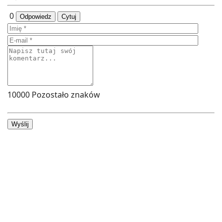
0
Odpowiedz
Cytuj
10000
Pozostało znaków
Wyślij