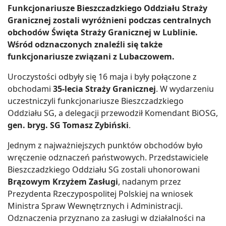
Funkcjonariusze Bieszczadzkiego Oddziału Straży
Granicznej zostali wyróżnieni podczas centralnych
obchodów Święta Straży Granicznej w Lublinie.
Wśród odznaczonych znaleźli się także
funkcjonariusze związani z Lubaczowem.
Uroczystości odbyły się 16 maja i były połączone z
obchodami
35-lecia Straży Granicznej
. W wydarzeniu
uczestniczyli funkcjonariusze Bieszczadzkiego
Oddziału SG, a delegacji przewodził Komendant BiOSG,
gen. bryg. SG Tomasz Zybiński
.
Jednym z najważniejszych punktów obchodów było
wręczenie odznaczeń państwowych. Przedstawiciele
Bieszczadzkiego Oddziału SG zostali uhonorowani
Brązowym Krzyżem Zasługi
, nadanym przez
Prezydenta Rzeczypospolitej Polskiej na wniosek
Ministra Spraw Wewnętrznych i Administracji.
Odznaczenia przyznano za zasługi w działalności na