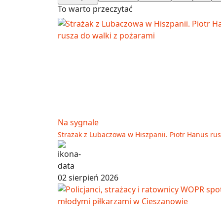
To warto przeczytać
Na sygnale
Strażak z Lubaczowa w Hiszpanii. Piotr Hanus ru
02 sierpień 2026