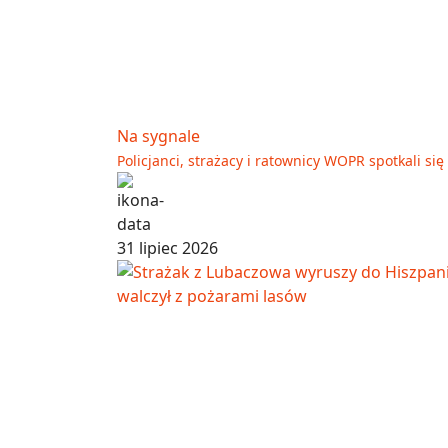
Na sygnale
Policjanci, strażacy i ratownicy WOPR spotkali s
31 lipiec 2026