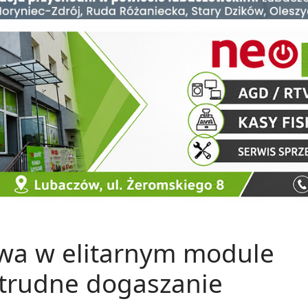
owa w elitarnym module
 trudne dogaszanie