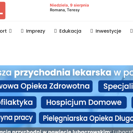
owiat lubaczowski
Niedziela, 9 sierpnia
Romana, Teresy
ort
Imprezy
Edukacja
Inwestycje