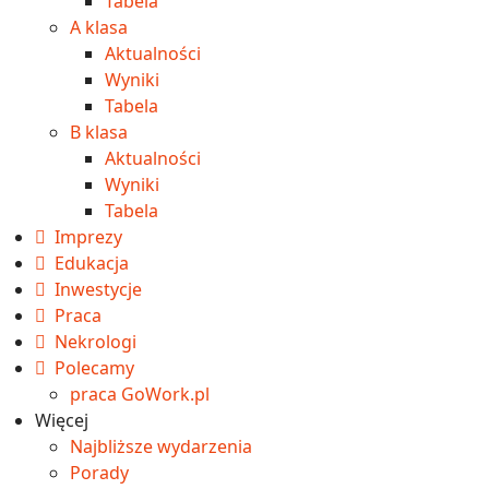
Tabela
A klasa
Aktualności
Wyniki
Tabela
B klasa
Aktualności
Wyniki
Tabela
Imprezy
Edukacja
Inwestycje
Praca
Nekrologi
Polecamy
praca GoWork.pl
Więcej
Najbliższe wydarzenia
Porady