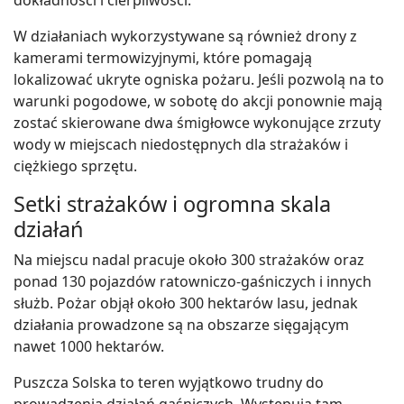
W działaniach wykorzystywane są również drony z
kamerami termowizyjnymi, które pomagają
lokalizować ukryte ogniska pożaru. Jeśli pozwolą na to
warunki pogodowe, w sobotę do akcji ponownie mają
zostać skierowane dwa śmigłowce wykonujące zrzuty
wody w miejscach niedostępnych dla strażaków i
ciężkiego sprzętu.
Setki strażaków i ogromna skala
działań
Na miejscu nadal pracuje około 300 strażaków oraz
ponad 130 pojazdów ratowniczo-gaśniczych i innych
służb. Pożar objął około 300 hektarów lasu, jednak
działania prowadzone są na obszarze sięgającym
nawet 1000 hektarów.
Puszcza Solska to teren wyjątkowo trudny do
prowadzenia działań gaśniczych. Występują tam