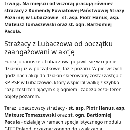
trwają. Na miejscu od wczoraj pracują również
strażacy z Komendy Powiatowej Państwowej Straży
Pożarnej w Lubaczowie - st. asp. Piotr Hanus, asp.
Mateusz Tomaszewski oraz st. ogn. Bartłomiej
Pacuła.
Strażacy z Lubaczowa od początku
zaangażowani w akcję
Funkcjonariusze z Lubaczowa pojawili się w rejonie
działań już w początkowej fazie pożaru. W pierwszych
godzinach akcji do działań skierowany został zastęp z
KP PSP w Lubaczowie, który wspierał walkę z szybko
rozprzestrzeniającym się ogniem i zabezpieczał teren
objęty pożarem.
Teraz lubaczowscy strażacy -
st. asp. Piotr Hanus
,
asp.
Mateusz Tomaszewski
oraz
st. ogn. Bartłomiej
Pacuła
- działają w ramach specjalistycznego modułu
GFFF Poland, przeznaczonego do zwalczania