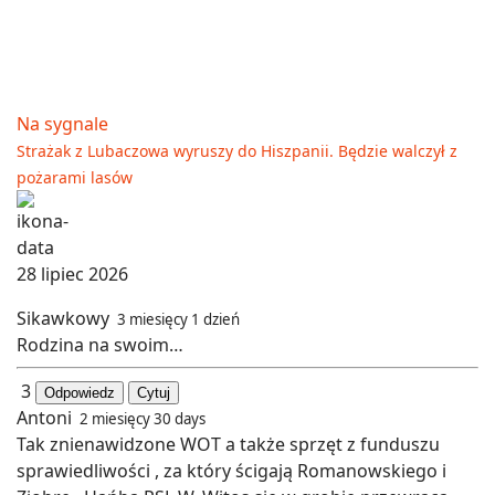
Na sygnale
Strażak z Lubaczowa wyruszy do Hiszpanii. Będzie walczył z
pożarami lasów
28 lipiec 2026
Sikawkowy
3 miesięcy 1 dzień
Rodzina na swoim…
3
Odpowiedz
Cytuj
Antoni
2 miesięcy 30 days
Tak znienawidzone WOT a także sprzęt z funduszu
sprawiedliwości , za który ścigają Romanowskiego i