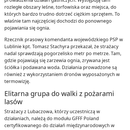
rozległe obszary leśne, torfowiska oraz miejsca, do
których bardzo trudno dotrzeć ciężkim sprzętem. To
właśnie tam najczęściej dochodzi do ponownego
pojawiania się ognia.
Rzecznik prasowy komendanta wojewódzkiego PSP w
Lublinie kpt. Tomasz Stachyra przekazał, że strażacy
nadal sprawdzają pogorzelisko metr po metrze. Tam,
gdzie pojawiają się zarzewia ognia, zrywana jest
ściółka i podawana woda. Działania prowadzone są
również z wykorzystaniem dronów wyposażonych w
termowizję.
Elitarna grupa do walki z pożarami
lasów
Strażacy z Lubaczowa, którzy uczestniczą w
działaniach, należą do modułu GFFF Poland
certyfikowanego do działań międzynarodowych w