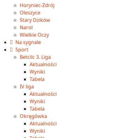
Horyniec-Zdrój
Oleszyce
Stary Dzików
Narol
Wielkie Oczy
Na sygnale
Sport
Betclic 3. Liga
Aktualności
Wyniki
Tabela
IV liga
Aktualności
Wyniki
Tabela
Okręgówka
Aktualności
Wyniki