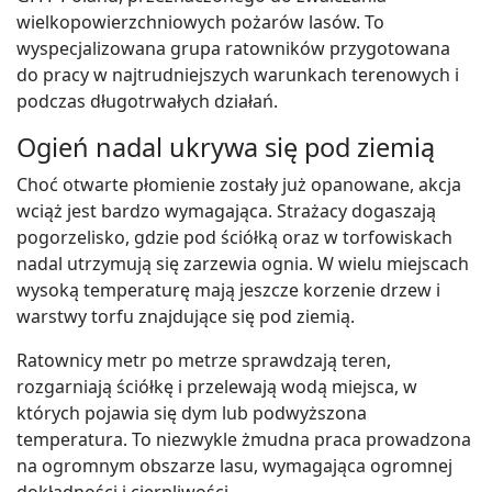
wielkopowierzchniowych pożarów lasów. To
wyspecjalizowana grupa ratowników przygotowana
do pracy w najtrudniejszych warunkach terenowych i
podczas długotrwałych działań.
Ogień nadal ukrywa się pod ziemią
Choć otwarte płomienie zostały już opanowane, akcja
wciąż jest bardzo wymagająca. Strażacy dogaszają
pogorzelisko, gdzie pod ściółką oraz w torfowiskach
nadal utrzymują się zarzewia ognia. W wielu miejscach
wysoką temperaturę mają jeszcze korzenie drzew i
warstwy torfu znajdujące się pod ziemią.
Ratownicy metr po metrze sprawdzają teren,
rozgarniają ściółkę i przelewają wodą miejsca, w
których pojawia się dym lub podwyższona
temperatura. To niezwykle żmudna praca prowadzona
na ogromnym obszarze lasu, wymagająca ogromnej
dokładności i cierpliwości.