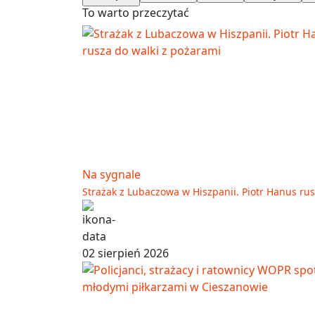
To warto przeczytać
Na sygnale
Strażak z Lubaczowa w Hiszpanii. Piotr Hanus ru
02 sierpień 2026