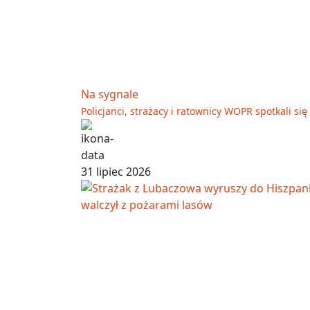
Na sygnale
Policjanci, strażacy i ratownicy WOPR spotkali s
31 lipiec 2026