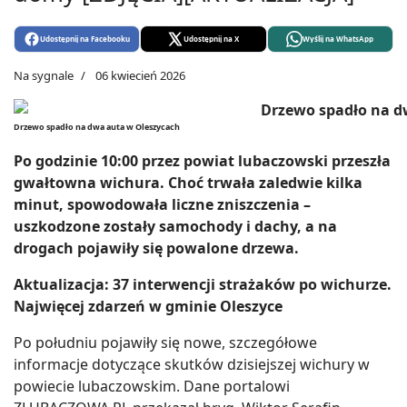
Udostępnij na Facebooku
Udostępnij na X
Wyślij na WhatsApp
Na sygnale
06 kwiecień 2026
Drzewo spadło na dwa auta w Oleszycach
Po godzinie 10:00 przez powiat lubaczowski przeszła
gwałtowna wichura. Choć trwała zaledwie kilka
minut, spowodowała liczne zniszczenia –
uszkodzone zostały samochody i dachy, a na
drogach pojawiły się powalone drzewa.
Aktualizacja: 37 interwencji strażaków po wichurze.
Najwięcej zdarzeń w gminie Oleszyce
Po południu pojawiły się nowe, szczegółowe
informacje dotyczące skutków dzisiejszej wichury w
powiecie lubaczowskim. Dane portalowi