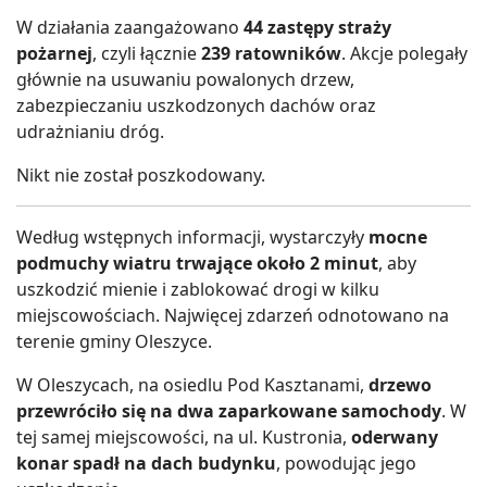
W działania zaangażowano
44 zastępy straży
pożarnej
, czyli łącznie
239 ratowników
. Akcje polegały
głównie na usuwaniu powalonych drzew,
zabezpieczaniu uszkodzonych dachów oraz
udrażnianiu dróg.
Nikt nie został poszkodowany.
Według wstępnych informacji, wystarczyły
mocne
podmuchy wiatru trwające około 2 minut
, aby
uszkodzić mienie i zablokować drogi w kilku
miejscowościach. Najwięcej zdarzeń odnotowano na
terenie gminy Oleszyce.
W Oleszycach, na osiedlu Pod Kasztanami,
drzewo
przewróciło się na dwa zaparkowane samochody
. W
tej samej miejscowości, na ul. Kustronia,
oderwany
konar spadł na dach budynku
, powodując jego