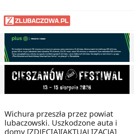
Wichura przeszła przez powiat
lubaczowski. Uszkodzone auta i
domy [ZDJĘCIA][AKTUALIZACJA]