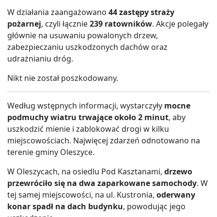
W działania zaangażowano
44 zastępy straży
pożarnej
, czyli łącznie
239 ratowników
. Akcje polegały
głównie na usuwaniu powalonych drzew,
zabezpieczaniu uszkodzonych dachów oraz
udrażnianiu dróg.
Nikt nie został poszkodowany.
Według wstępnych informacji, wystarczyły
mocne
podmuchy wiatru trwające około 2 minut
, aby
uszkodzić mienie i zablokować drogi w kilku
miejscowościach. Najwięcej zdarzeń odnotowano na
terenie gminy Oleszyce.
W Oleszycach, na osiedlu Pod Kasztanami,
drzewo
przewróciło się na dwa zaparkowane samochody
. W
tej samej miejscowości, na ul. Kustronia,
oderwany
konar spadł na dach budynku
, powodując jego