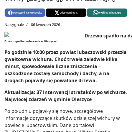
Udostępnij na Facebooku
Udostępnij na X
Wyślij na WhatsApp
Na sygnale
06 kwiecień 2026
Drzewo spadło na dwa auta w Oleszycach
Po godzinie 10:00 przez powiat lubaczowski przeszła
gwałtowna wichura. Choć trwała zaledwie kilka
minut, spowodowała liczne zniszczenia –
uszkodzone zostały samochody i dachy, a na
drogach pojawiły się powalone drzewa.
Aktualizacja: 37 interwencji strażaków po wichurze.
Najwięcej zdarzeń w gminie Oleszyce
Po południu pojawiły się nowe, szczegółowe
informacje dotyczące skutków dzisiejszej wichury w
powiecie lubaczowskim. Dane portalowi