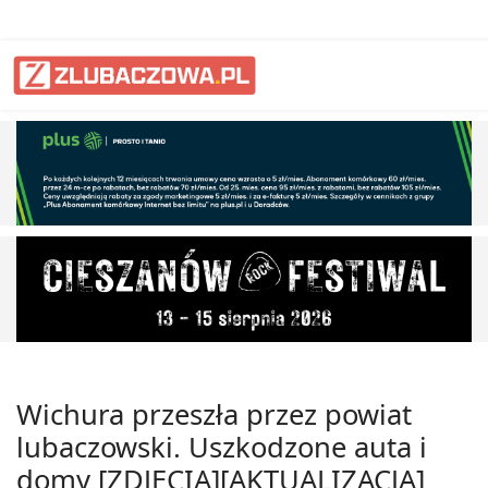
Wichura przeszła przez powiat
lubaczowski. Uszkodzone auta i
domy [ZDJĘCIA][AKTUALIZACJA]