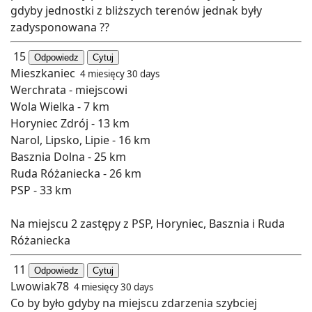
gdyby jednostki z bliższych terenów jednak były
zadysponowana ??
15
Odpowiedz
Cytuj
Mieszkaniec
4 miesięcy 30 days
Werchrata - miejscowi
Wola Wielka - 7 km
Horyniec Zdrój - 13 km
Narol, Lipsko, Lipie - 16 km
Basznia Dolna - 25 km
Ruda Różaniecka - 26 km
PSP - 33 km
Na miejscu 2 zastępy z PSP, Horyniec, Basznia i Ruda
Różaniecka
11
Odpowiedz
Cytuj
Lwowiak78
4 miesięcy 30 days
Co by było gdyby na miejscu zdarzenia szybciej