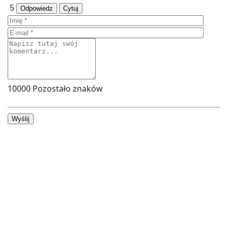
5
Odpowiedz
Cytuj
10000
Pozostało znaków
Wyślij