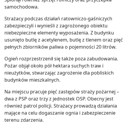
samochodowa.
Strażacy podczas działań ratowniczo-gaśniczych
zabezpieczyli i wynieśli z zagrożonego obiektu
niebezpieczne elementy wyposażenia. Z budynku
usunięto butlę z acetylenem, butlę z tlenem oraz pięć
pełnych zbiorników paliwa o pojemności 20 litrów.
Ogień rozprzestrzenił się także poza zabudowania.
Pożar objął około pół hektara suchych traw i
nieużytków, stwarzając zagrożenie dla pobliskich
budynków mieszkalnych.
Na miejscu pracuje pięć zastępów straży pożarnej –
dwa z PSP oraz trzy z jednostek OSP. Obecny jest
również patrol policji. Strażacy prowadzą działania
mające na celu dogaszanie ognia i zabezpieczenie
terenu zdarzenia.