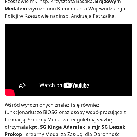
Rzeszowie mł. insp. Krzysztofa Basaka.
Brązowym
Medalem
wyróżniono Komendanta Wojewódzkiego
Policji w Rzeszowie nadinsp. Andrzeja Patrzałka.
Wśród wyróżnionych znaleźli się również
funkcjonariusze BiOSG oraz osoby współpracujące z
formacją. Srebrny Medal za długoletnią służbę
otrzymała
kpt. SG Kinga Adamiak
, a
mjr SG Leszek
Prokop
- srebrny Medal za Zasługi dla Obronności