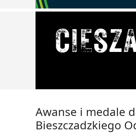
Awanse i medale d
Bieszczadzkiego Od