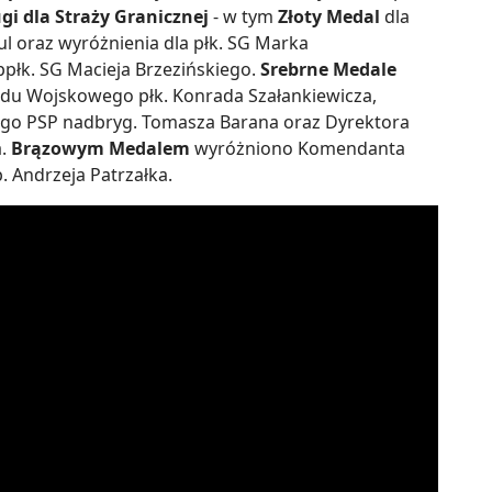
gi dla Straży Granicznej
- w tym
Złoty Medal
dla
 oraz wyróżnienia dla płk. SG Marka
ppłk. SG Macieja Brzezińskiego.
Srebrne Medale
iadu Wojskowego płk. Konrada Szałankiewicza,
o PSP nadbryg. Tomasza Barana oraz Dyrektora
a.
Brązowym Medalem
wyróżniono Komendanta
 Andrzeja Patrzałka.