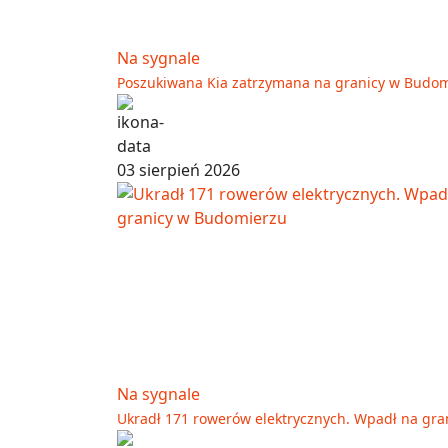
Na sygnale
Poszukiwana Kia zatrzymana na granicy w Budom
03 sierpień 2026
Na sygnale
Ukradł 171 rowerów elektrycznych. Wpadł na gr