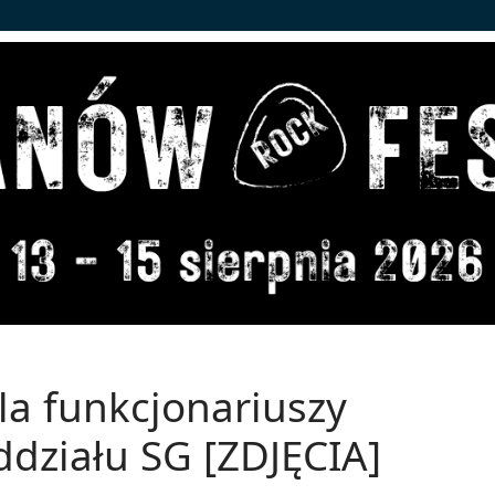
la funkcjonariuszy
działu SG [ZDJĘCIA]