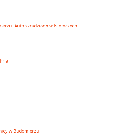
ierzu. Auto skradziono w Niemczech
anicy w Budomierzu