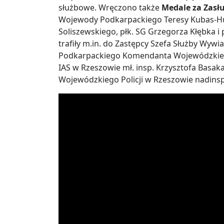
służbowe. Wręczono także
Medale za Zasłu
Wojewody Podkarpackiego Teresy Kubas-Hul
Soliszewskiego, płk. SG Grzegorza Kłębka i 
trafiły m.in. do Zastępcy Szefa Służby Wyw
Podkarpackiego Komendanta Wojewódzkieg
IAS w Rzeszowie mł. insp. Krzysztofa Basak
Wojewódzkiego Policji w Rzeszowie nadinsp.