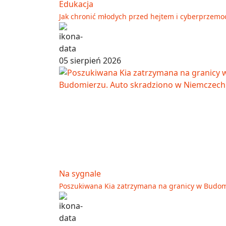
Edukacja
Jak chronić młodych przed hejtem i cyberprzemo
05 sierpień 2026
Na sygnale
Poszukiwana Kia zatrzymana na granicy w Budom