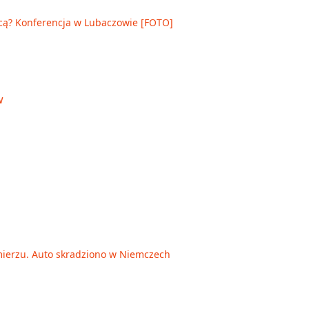
cą? Konferencja w Lubaczowie [FOTO]
ierzu. Auto skradziono w Niemczech