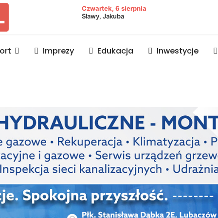
owiat lubaczowski
Czwartek, 6 sierpnia
Sławy, Jakuba
ort
Imprezy
Edukacja
Inwestycje