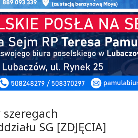
 szeregach
działu SG [ZDJĘCIA]