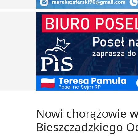
Nowi chorążowie w
Bieszczadzkiego Od