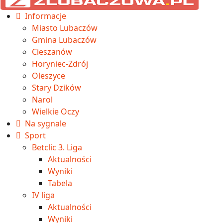
Informacje
Miasto Lubaczów
Gmina Lubaczów
Cieszanów
Horyniec-Zdrój
Oleszyce
Stary Dzików
Narol
Wielkie Oczy
Na sygnale
Sport
Betclic 3. Liga
Aktualności
Wyniki
Tabela
IV liga
Aktualności
Wyniki