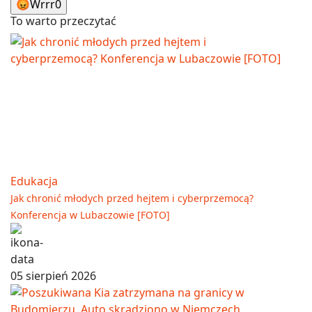
😡
Wrrr
0
To warto przeczytać
Edukacja
Jak chronić młodych przed hejtem i cyberprzemocą?
Konferencja w Lubaczowie [FOTO]
05 sierpień 2026