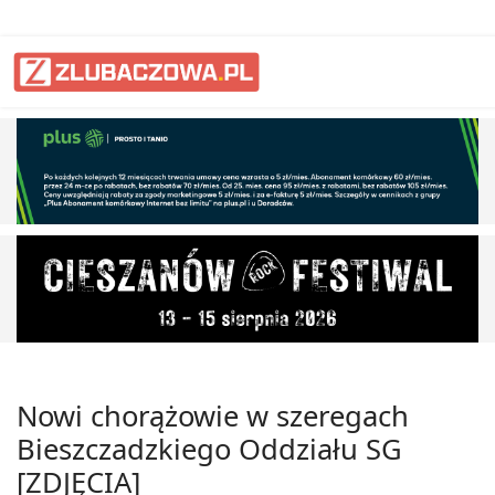
Nowi chorążowie w szeregach
Bieszczadzkiego Oddziału SG
[ZDJĘCIA]