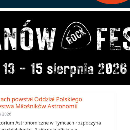
ch powstał Oddział Polskiego
stwa Miłośników Astronomii
ń 2026
orium Astronomiczne w Tymcach rozpoczyna
ap działalności. 1 sierpnia oficjalnie