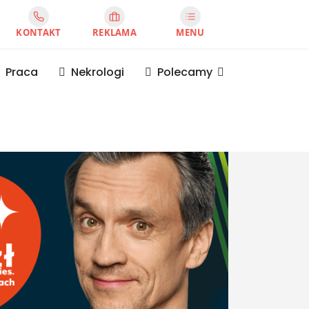
KONTAKT
REKLAMA
MENU
Praca
Nekrologi
Polecamy