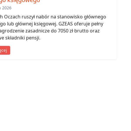
ń 2026
ch Oczach ruszył nabór na stanowisko głównego
o lub głównej księgowej. GZEAS oferuje pełny
agrodzenie zasadnicze do 7050 zł brutto oraz
 składniki pensji.
ęcej