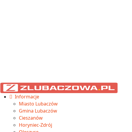
Informacje
Miasto Lubaczów
Gmina Lubaczów
Cieszanów
Horyniec-Zdrój
Oleszyce