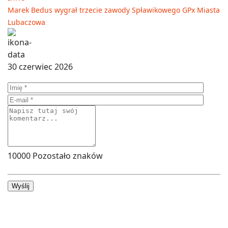
Marek Bedus wygrał trzecie zawody Spławikowego GPx Miasta
Lubaczowa
30 czerwiec 2026
10000
Pozostało znaków
Wyślij