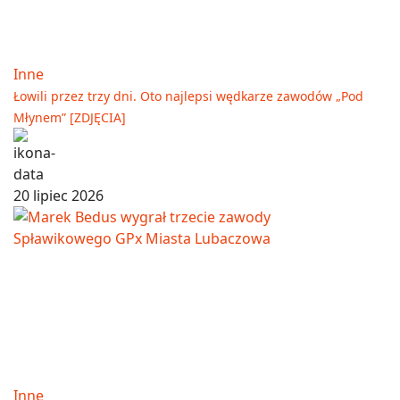
Inne
Łowili przez trzy dni. Oto najlepsi wędkarze zawodów „Pod
Młynem” [ZDJĘCIA]
20 lipiec 2026
Inne