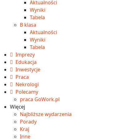
Aktualności
Wyniki
Tabela
B klasa
Aktualności
Wyniki
Tabela
Imprezy
Edukacja
Inwestycje
Praca
Nekrologi
Polecamy
praca GoWork.pl
Więcej
Najbliższe wydarzenia
Porady
Kraj
Inne