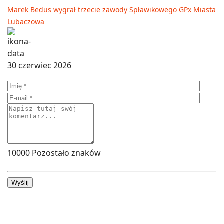
Marek Bedus wygrał trzecie zawody Spławikowego GPx Miasta
Lubaczowa
30 czerwiec 2026
10000
Pozostało znaków
Wyślij