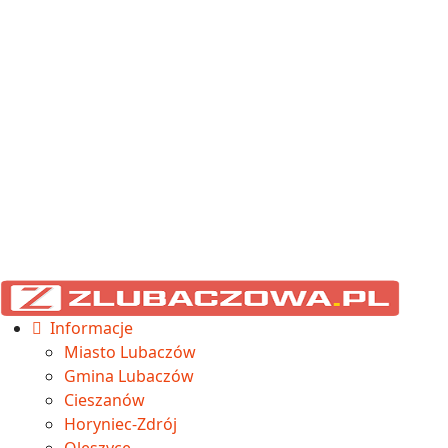
Informacje
Miasto Lubaczów
Gmina Lubaczów
Cieszanów
Horyniec-Zdrój
Oleszyce