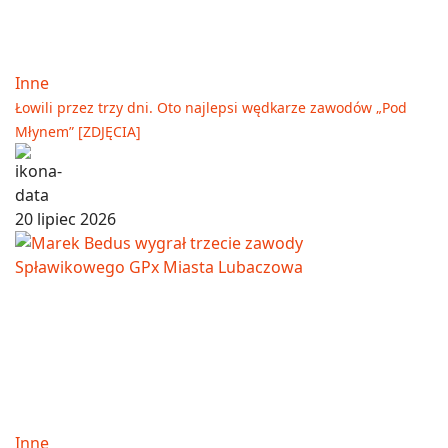
Inne
Łowili przez trzy dni. Oto najlepsi wędkarze zawodów „Pod
Młynem” [ZDJĘCIA]
20 lipiec 2026
Inne