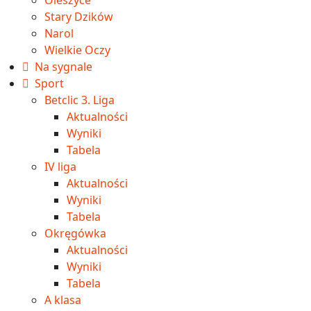
Stary Dzików
Narol
Wielkie Oczy
Na sygnale
Sport
Betclic 3. Liga
Aktualności
Wyniki
Tabela
IV liga
Aktualności
Wyniki
Tabela
Okręgówka
Aktualności
Wyniki
Tabela
A klasa