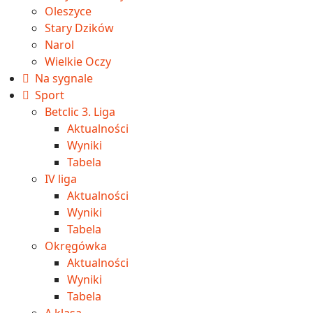
Oleszyce
Stary Dzików
Narol
Wielkie Oczy
Na sygnale
Sport
Betclic 3. Liga
Aktualności
Wyniki
Tabela
IV liga
Aktualności
Wyniki
Tabela
Okręgówka
Aktualności
Wyniki
Tabela
A klasa