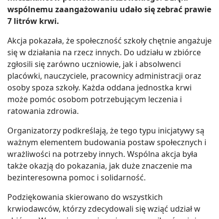
wspólnemu zaangażowaniu udało się zebrać prawie
7 litrów krwi.
Akcja pokazała, że społeczność szkoły chętnie angażuje
się w działania na rzecz innych. Do udziału w zbiórce
zgłosili się zarówno uczniowie, jak i absolwenci
placówki, nauczyciele, pracownicy administracji oraz
osoby spoza szkoły. Każda oddana jednostka krwi
może pomóc osobom potrzebującym leczenia i
ratowania zdrowia.
Organizatorzy podkreślają, że tego typu inicjatywy są
ważnym elementem budowania postaw społecznych i
wrażliwości na potrzeby innych. Wspólna akcja była
także okazją do pokazania, jak duże znaczenie ma
bezinteresowna pomoc i solidarność.
Podziękowania skierowano do wszystkich
krwiodawców, którzy zdecydowali się wziąć udział w