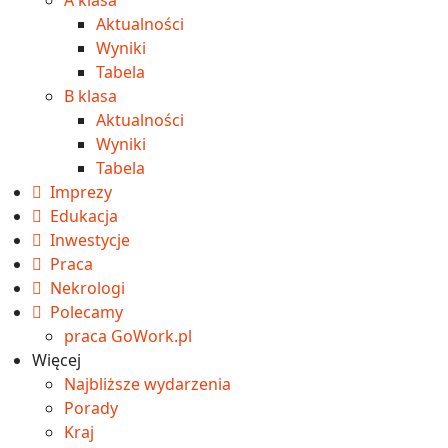
Aktualności
Wyniki
Tabela
B klasa
Aktualności
Wyniki
Tabela
Imprezy
Edukacja
Inwestycje
Praca
Nekrologi
Polecamy
praca GoWork.pl
Więcej
Najbliższe wydarzenia
Porady
Kraj