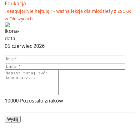
Edukacja
„Reaguję! Nie hejtuję!” - ważna lekcja dla młodzieży z ZSCKR
w Oleszycach
05 czerwiec 2026
10000
Pozostało znaków
Wyślij