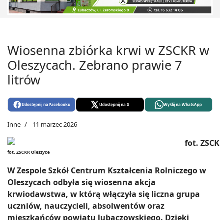
Wiosenna zbiórka krwi w ZSCKR w
Oleszycach. Zebrano prawie 7
litrów
Udostępnij na Facebooku
Udostępnij na X
Wyślij na WhatsApp
Inne
11 marzec 2026
fot. ZSCKR Oleszyce
W Zespole Szkół Centrum Kształcenia Rolniczego w
Oleszycach odbyła się wiosenna akcja
krwiodawstwa, w którą włączyła się liczna grupa
uczniów, nauczycieli, absolwentów oraz
mieszkańców powiatu lubaczowskiego. Dzięki