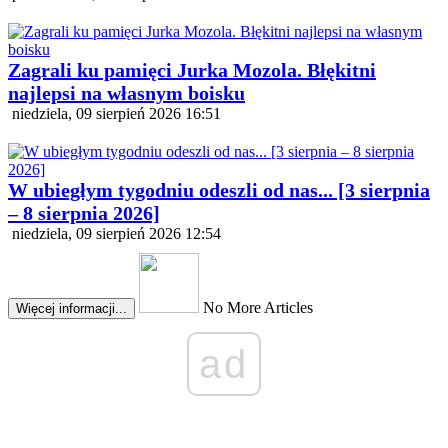
Zagrali ku pamięci Jurka Mozola. Błękitni
najlepsi na własnym boisku
niedziela, 09 sierpień 2026 16:51
W ubiegłym tygodniu odeszli od nas... [3 sierpnia
– 8 sierpnia 2026]
niedziela, 09 sierpień 2026 12:54
No More Articles
Więcej informacji...
ad