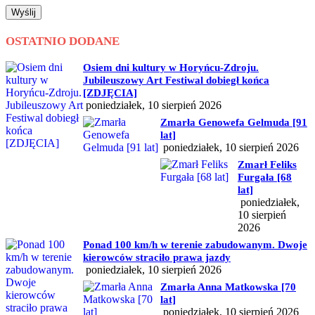
Wyślij
OSTATNIO DODANE
Osiem dni kultury w Horyńcu-Zdroju.
Jubileuszowy Art Festiwal dobiegł końca
[ZDJĘCIA]
poniedziałek, 10 sierpień 2026
Zmarła Genowefa Gelmuda [91
lat]
poniedziałek, 10 sierpień 2026
Zmarł Feliks
Furgała [68
lat]
poniedziałek,
10 sierpień
2026
Ponad 100 km/h w terenie zabudowanym. Dwoje
kierowców straciło prawa jazdy
poniedziałek, 10 sierpień 2026
Zmarła Anna Matkowska [70
lat]
poniedziałek, 10 sierpień 2026