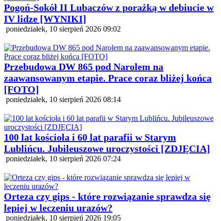
Pogoń-Sokół II Lubaczów z porażką w debiucie w
IV lidze [WYNIKI]
poniedziałek, 10 sierpień 2026 09:02
Przebudowa DW 865 pod Narolem na
zaawansowanym etapie. Prace coraz bliżej końca
[FOTO]
poniedziałek, 10 sierpień 2026 08:14
100 lat kościoła i 60 lat parafii w Starym
Lublińcu. Jubileuszowe uroczystości [ZDJĘCIA]
poniedziałek, 10 sierpień 2026 07:24
Orteza czy gips - które rozwiązanie sprawdza się
lepiej w leczeniu urazów?
poniedziałek, 10 sierpień 2026 19:05