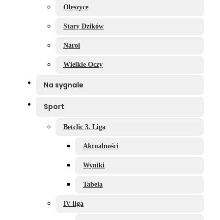
Oleszyce
Stary Dzików
Narol
Wielkie Oczy
Na sygnale
Sport
Betclic 3. Liga
Aktualności
Wyniki
Tabela
IV liga