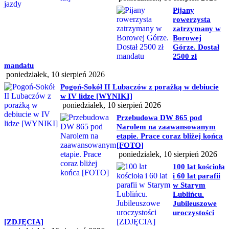
Pijany
rowerzysta
zatrzymany w
Borowej
Górze. Dostał
2500 zł
mandatu
poniedziałek, 10 sierpień 2026
Pogoń-Sokół II Lubaczów z porażką w debiucie
w IV lidze [WYNIKI]
poniedziałek, 10 sierpień 2026
Przebudowa DW 865 pod
Narolem na zaawansowanym
etapie. Prace coraz bliżej końca
[FOTO]
poniedziałek, 10 sierpień 2026
100 lat kościoła
i 60 lat parafii
w Starym
Lublińcu.
Jubileuszowe
uroczystości
[ZDJĘCIA]