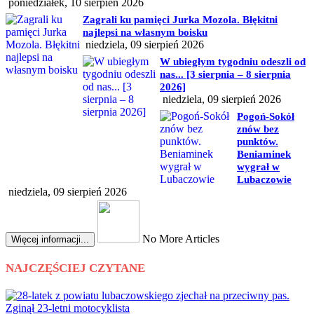
poniedziałek, 10 sierpień 2026
Zagrali ku pamięci Jurka Mozola. Błękitni
najlepsi na własnym boisku
niedziela, 09 sierpień 2026
W ubiegłym tygodniu odeszli od
nas... [3 sierpnia – 8 sierpnia
2026]
niedziela, 09 sierpień 2026
Pogoń-Sokół
znów bez
punktów.
Beniaminek
wygrał w
Lubaczowie
niedziela, 09 sierpień 2026
No More Articles
Więcej informacji...
NAJCZĘŚCIEJ CZYTANE