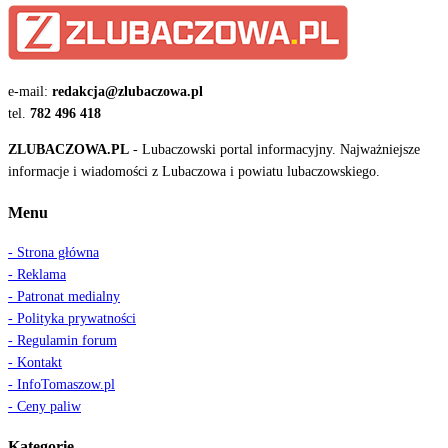
e-mail:
redakcja@zlubaczowa.pl
tel.
782 496 418
ZLUBACZOWA.PL
- Lubaczowski portal informacyjny. Najważniejsze
informacje i wiadomości z Lubaczowa i powiatu lubaczowskiego.
Menu
- Strona główna
- Reklama
- Patronat medialny
- Polityka prywatności
- Regulamin forum
- Kontakt
- InfoTomaszow.pl
- Ceny paliw
Kategorie