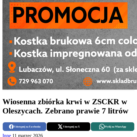
Wiosenna zbiórka krwi w ZSCKR w
Oleszycach. Zebrano prawie 7 litrów
Udostępnij na Facebooku
Udostępnij na X
Wyślij na WhatsApp
Inne
11 marzec 2026