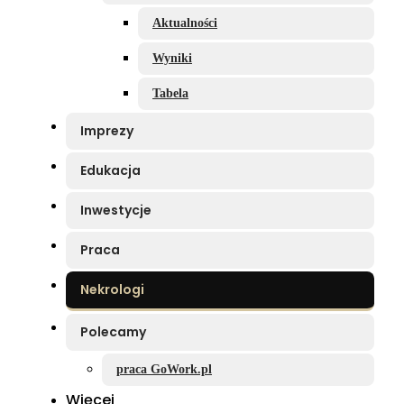
Aktualności
Wyniki
Tabela
Imprezy
Edukacja
Inwestycje
Praca
Nekrologi
Polecamy
praca GoWork.pl
Więcej