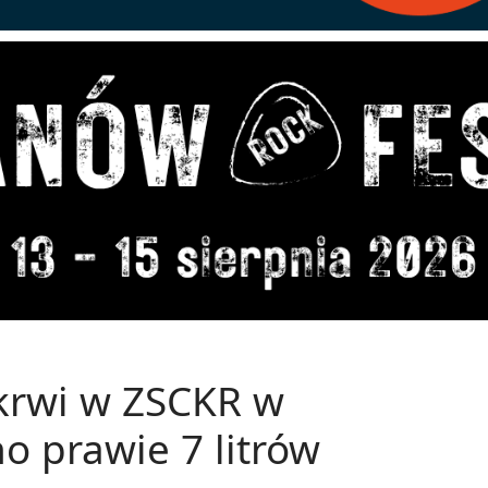
krwi w ZSCKR w
o prawie 7 litrów