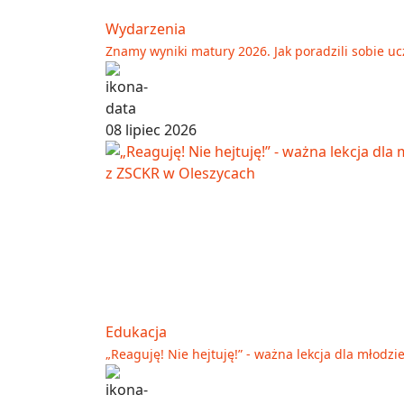
Wydarzenia
Znamy wyniki matury 2026. Jak poradzili sobie u
08 lipiec 2026
Edukacja
„Reaguję! Nie hejtuję!” - ważna lekcja dla młodz