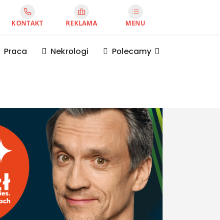
KONTAKT
REKLAMA
MENU
Praca
Nekrologi
Polecamy