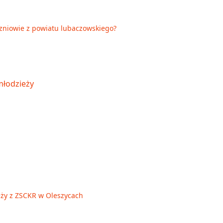
czniowie z powiatu lubaczowskiego?
ieży z ZSCKR w Oleszycach