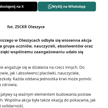
dostępnij na X
Wyślij na WhatsApp
niczego w Oleszycach odbyła się wiosenna akcja
na grupa uczniów, nauczycieli, absolwentów oraz
zięki wspólnemu zaangażowaniu udało się
ie angażuje się w działania na rzecz innych. Do
owie, jak i absolwenci placówki, nauczyciele,
a szkoły. Każda oddana jednostka krwi może pomóc
a zdrowia.
inicjatywy są ważnym elementem budowania postaw
h. Wspólna akcja była także okazją do pokazania, jak
 solidarność.