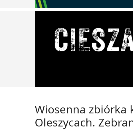
Wiosenna zbiórka 
Oleszycach. Zebran