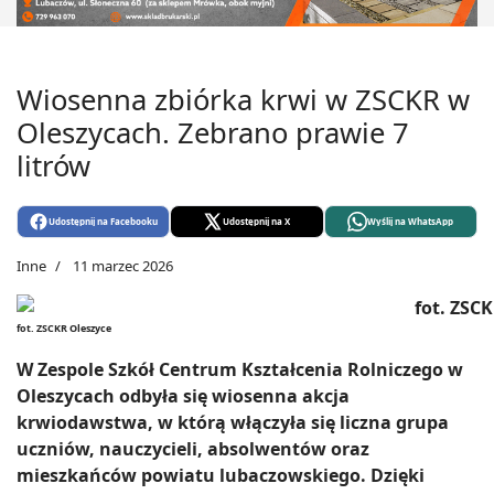
Wiosenna zbiórka krwi w ZSCKR w
Oleszycach. Zebrano prawie 7
litrów
Udostępnij na Facebooku
Udostępnij na X
Wyślij na WhatsApp
Inne
11 marzec 2026
fot. ZSCKR Oleszyce
W Zespole Szkół Centrum Kształcenia Rolniczego w
Oleszycach odbyła się wiosenna akcja
krwiodawstwa, w którą włączyła się liczna grupa
uczniów, nauczycieli, absolwentów oraz
mieszkańców powiatu lubaczowskiego. Dzięki