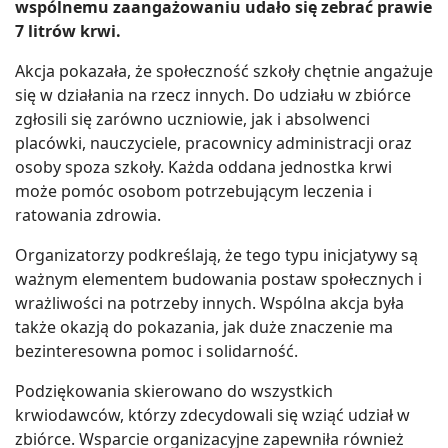
wspólnemu zaangażowaniu udało się zebrać prawie
7 litrów krwi.
Akcja pokazała, że społeczność szkoły chętnie angażuje
się w działania na rzecz innych. Do udziału w zbiórce
zgłosili się zarówno uczniowie, jak i absolwenci
placówki, nauczyciele, pracownicy administracji oraz
osoby spoza szkoły. Każda oddana jednostka krwi
może pomóc osobom potrzebującym leczenia i
ratowania zdrowia.
Organizatorzy podkreślają, że tego typu inicjatywy są
ważnym elementem budowania postaw społecznych i
wrażliwości na potrzeby innych. Wspólna akcja była
także okazją do pokazania, jak duże znaczenie ma
bezinteresowna pomoc i solidarność.
Podziękowania skierowano do wszystkich
krwiodawców, którzy zdecydowali się wziąć udział w
zbiórce. Wsparcie organizacyjne zapewniła również