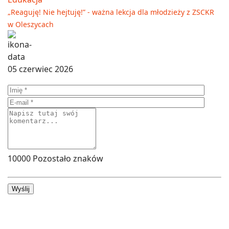
„Reaguję! Nie hejtuję!” - ważna lekcja dla młodzieży z ZSCKR
w Oleszycach
05 czerwiec 2026
10000
Pozostało znaków
Wyślij