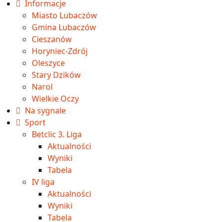
Informacje
Miasto Lubaczów
Gmina Lubaczów
Cieszanów
Horyniec-Zdrój
Oleszyce
Stary Dzików
Narol
Wielkie Oczy
Na sygnale
Sport
Betclic 3. Liga
Aktualności
Wyniki
Tabela
IV liga
Aktualności
Wyniki
Tabela