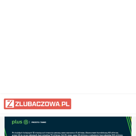
Informacje Lubaczów, powiat lub