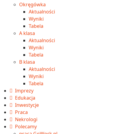
Okręgówka
Aktualności
Wyniki
Tabela
A klasa
Aktualności
Wyniki
Tabela
B klasa
Aktualności
Wyniki
Tabela
Imprezy
Edukacja
Inwestycje
Praca
Nekrologi
Polecamy
praca GoWork.pl