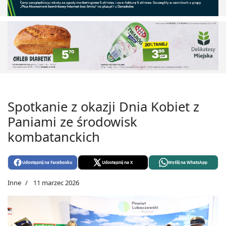
Spotkanie z okazji Dnia Kobiet z
Paniami ze środowisk
kombatanckich
Udostępnij na Facebooku
Udostępnij na X
Wyślij na WhatsApp
Inne
11 marzec 2026