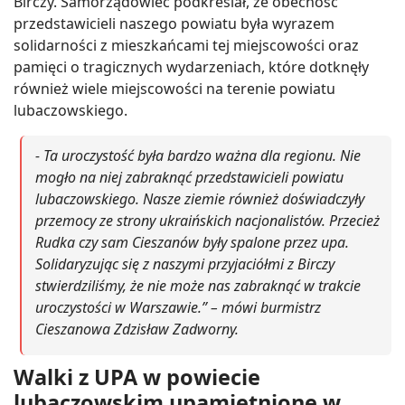
Birczy. Samorządowiec podkreślał, że obecność
przedstawicieli naszego powiatu była wyrazem
solidarności z mieszkańcami tej miejscowości oraz
pamięci o tragicznych wydarzeniach, które dotknęły
również wiele miejscowości na terenie powiatu
lubaczowskiego.
- Ta uroczystość była bardzo ważna dla regionu. Nie
mogło na niej zabraknąć przedstawicieli powiatu
lubaczowskiego. Nasze ziemie również doświadczyły
przemocy ze strony ukraińskich nacjonalistów. Przecież
Rudka czy sam Cieszanów były spalone przez upa.
Solidaryzując się z naszymi przyjaciółmi z Birczy
stwierdziliśmy, że nie może nas zabraknąć w trakcie
uroczystości w Warszawie.” – mówi burmistrz
Cieszanowa Zdzisław Zadworny.
Walki z UPA w powiecie
lubaczowskim upamiętnione w