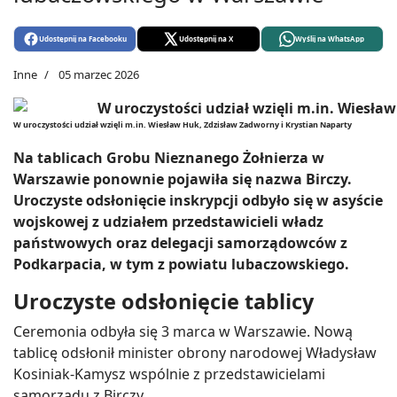
Udostępnij na Facebooku
Udostępnij na X
Wyślij na WhatsApp
Inne
05 marzec 2026
W uroczystości udział wzięli m.in. Wiesław Huk, Zdzisław Zadworny i Krystian Naparty
Na tablicach Grobu Nieznanego Żołnierza w
Warszawie ponownie pojawiła się nazwa Birczy.
Uroczyste odsłonięcie inskrypcji odbyło się w asyście
wojskowej z udziałem przedstawicieli władz
państwowych oraz delegacji samorządowców z
Podkarpacia, w tym z powiatu lubaczowskiego.
Uroczyste odsłonięcie tablicy
Ceremonia odbyła się 3 marca w Warszawie. Nową
tablicę odsłonił minister obrony narodowej Władysław
Kosiniak-Kamysz wspólnie z przedstawicielami
samorządu z Birczy.