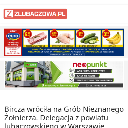
Bircza wróciła na Grób Nieznanego
Żołnierza. Delegacja z powiatu
lubaczowskiego w Warszawie