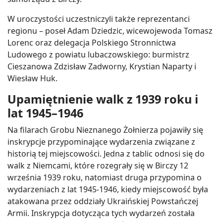
W uroczystości uczestniczyli także reprezentanci
regionu – poseł Adam Dziedzic, wicewojewoda Tomasz
Lorenc oraz delegacja Polskiego Stronnictwa
Ludowego z powiatu lubaczowskiego: burmistrz
Cieszanowa Zdzisław Zadworny, Krystian Naparty i
Wiesław Huk.
Upamiętnienie walk z 1939 roku i
lat 1945–1946
Na filarach Grobu Nieznanego Żołnierza pojawiły się
inskrypcje przypominające wydarzenia związane z
historią tej miejscowości. Jedna z tablic odnosi się do
walk z Niemcami, które rozegrały się w Birczy 12
września 1939 roku, natomiast druga przypomina o
wydarzeniach z lat 1945-1946, kiedy miejscowość była
atakowana przez oddziały Ukraińskiej Powstańczej
Armii. Inskrypcja dotycząca tych wydarzeń została