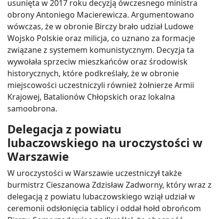
usunięta w 2017 roku decyzją ówczesnego ministra
obrony Antoniego Macierewicza. Argumentowano
wówczas, że w obronie Birczy brało udział Ludowe
Wojsko Polskie oraz milicja, co uznano za formacje
związane z systemem komunistycznym. Decyzja ta
wywołała sprzeciw mieszkańców oraz środowisk
historycznych, które podkreślały, że w obronie
miejscowości uczestniczyli również żołnierze Armii
Krajowej, Batalionów Chłopskich oraz lokalna
samoobrona.
Delegacja z powiatu
lubaczowskiego na uroczystości w
Warszawie
W uroczystości w Warszawie uczestniczył także
burmistrz Cieszanowa Zdzisław Zadworny, który wraz z
delegacją z powiatu lubaczowskiego wziął udział w
ceremonii odsłonięcia tablicy i oddał hołd obrońcom