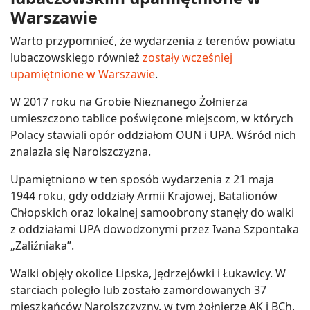
Warszawie
Warto przypomnieć, że wydarzenia z terenów powiatu
lubaczowskiego również
zostały wcześniej
upamiętnione w Warszawie
.
W 2017 roku na Grobie Nieznanego Żołnierza
umieszczono tablice poświęcone miejscom, w których
Polacy stawiali opór oddziałom OUN i UPA. Wśród nich
znalazła się Narolszczyzna.
Upamiętniono w ten sposób wydarzenia z 21 maja
1944 roku, gdy oddziały Armii Krajowej, Batalionów
Chłopskich oraz lokalnej samoobrony stanęły do walki
z oddziałami UPA dowodzonymi przez Ivana Szpontaka
„Zaliźniaka”.
Walki objęły okolice Lipska, Jędrzejówki i Łukawicy. W
starciach poległo lub zostało zamordowanych 37
mieszkańców Narolszczyzny, w tym żołnierze AK i BCh,